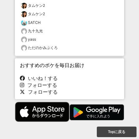
タムケン2
タムケン2
SATCH
九十九光
yass
ただのかみぶくろ
おすすめのボケを毎日お届け
いいね！する
フォローする
フォローする
Topに戻る