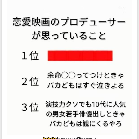
theend834
theend834