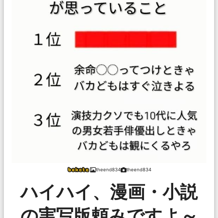
theend834
theend834
ハイハイ、漫画・小説
の実写版頼みですよ～