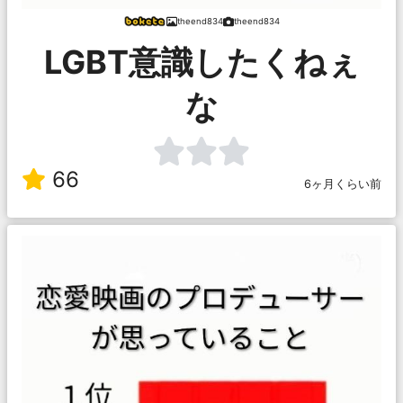
theend834
theend834
LGBT意識したくねぇ
な
66
6ヶ月くらい前