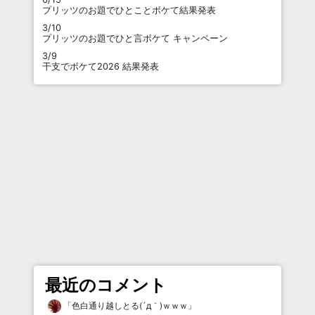
プリッツのお題でひとことボケて結果発表
3/10
プリッツのお題でひと言ボケて キャンペーン
3/9
干支でボケて2026 結果発表
最近のコメント
「
色白通り越しとる(´д｀)ｗｗｗ
」