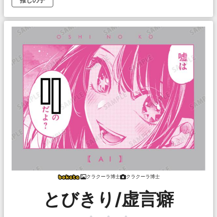
推しの子
クラクーラ博士
クラクーラ博士
とびきり/虚言癖