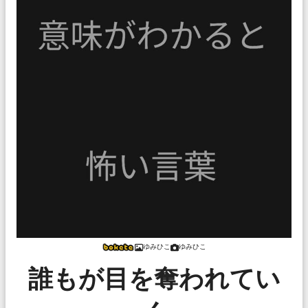
ゆみひこ
ゆみひこ
誰もが目を奪われてい