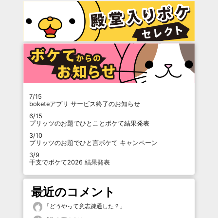
7/15
boketeアプリ サービス終了のお知らせ
6/15
プリッツのお題でひとことボケて結果発表
3/10
プリッツのお題でひと言ボケて キャンペーン
3/9
干支でボケて2026 結果発表
最近のコメント
「
どうやって意志疎通した？
」