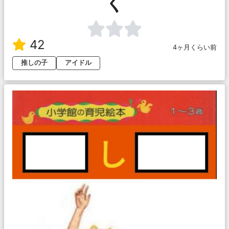
く
42
4ヶ月くらい前
推しの子
アイドル