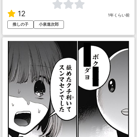
12
1年くらい前
推しの子
小泉進次郎