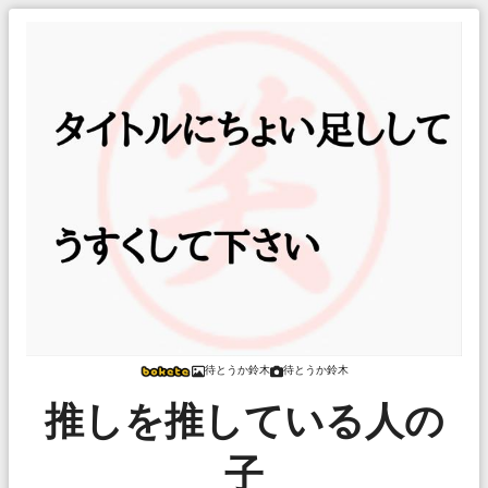
待とうか鈴木
待とうか鈴木
推しを推している人の
子