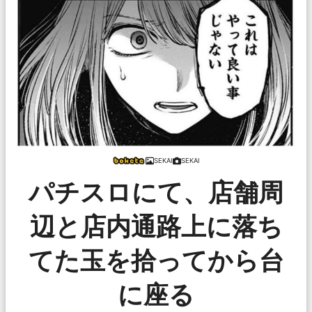
SEKAI
SEKAI
パチスロにて、店舗周
辺と店内通路上に落ち
てた玉を拾ってから台
に座る