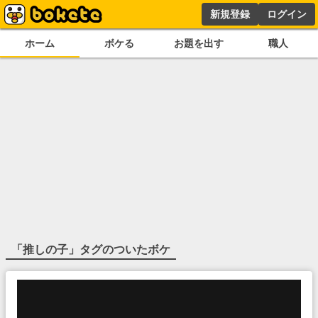
新規登録
ログイン
ホーム
ボケる
お題を出す
職人
「
推しの子
」タグのついたボケ