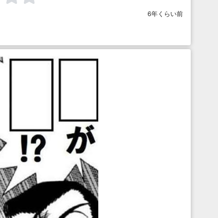
6年くらい前