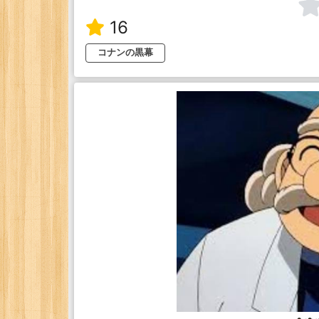
16
コナンの黒幕