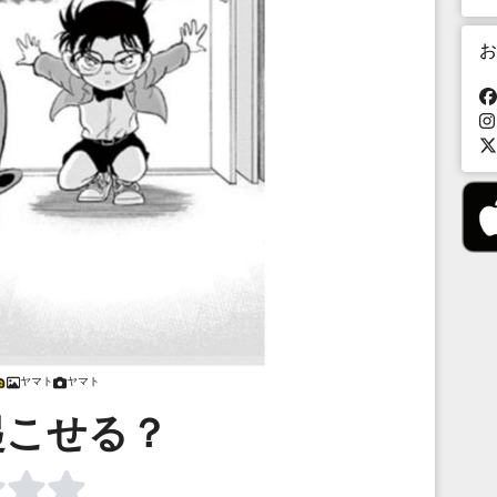
お
ヤマト
ヤマト
起こせる？