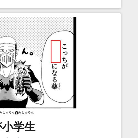
みしゅろん
みしゅろん
が小学生