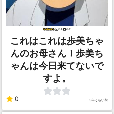
ああ
ああ
これはこれは歩美ちゃ
んのお母さん！歩美ち
ゃんは今日来てないで
すよ。
0
5年くらい前