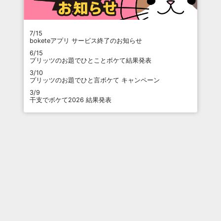
7/15
boketeアプリ サービス終了のお知らせ
6/15
プリッツのお題でひとことボケて結果発表
3/10
プリッツのお題でひと言ボケて キャンペーン
3/9
干支でボケて2026 結果発表