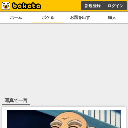
新規登録
ログイン
ホーム
ボケる
お題を出す
職人
写真で一言