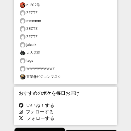
n-202号
ZEZTZ
mmmmm
ZEZTZ
ZEZTZ
jakrak
大人店長
tsgs
wwwwwwwww7
甘楽@ピジョンマスク
おすすめのボケを毎日お届け
いいね！する
フォローする
フォローする