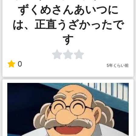
ずくめさんあいつに
は、正直うざかったで
す
0
5年くらい前