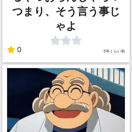
つまり、そう言う事じ
ゃよ
0
5年くらい前