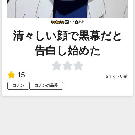
ああ
ああ
清々しい顔で黒幕だと
告白し始めた
15
5年くらい前
コナン
コナンの黒幕