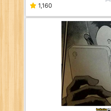
1,160