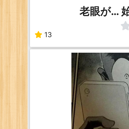
老眼が… 
13