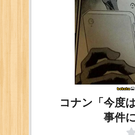
コナン「今度
事件