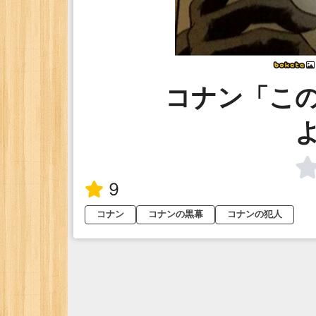
コナン「こ
9
コナン
コナンの黒幕
コナンの犯人