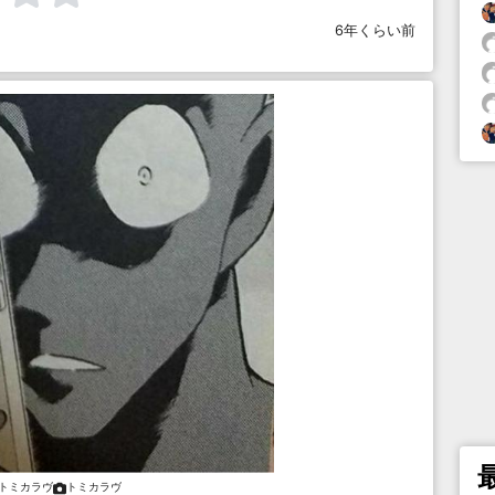
6年くらい前
トミカラヴ
トミカラヴ