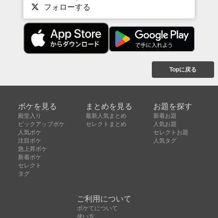
フォローする
Topに戻る
ボケを見る
まとめを見る
お題を探す
殿堂入り
最新人気まとめ
新着お題
ピックアップボケ
セレクトまとめ
人気お題
人気ボケ
セレクトお題
注目ボケ
人気タグ
急上昇ボケ
新着ボケ
セレクト
タグ
ご利用について
ボケてについて
使い方