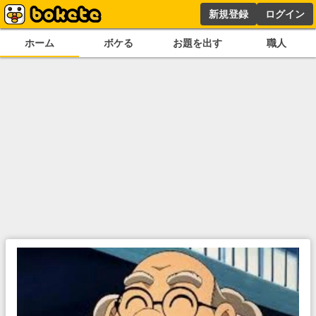
新規登録
ログイン
ホーム
ボケる
お題を出す
職人