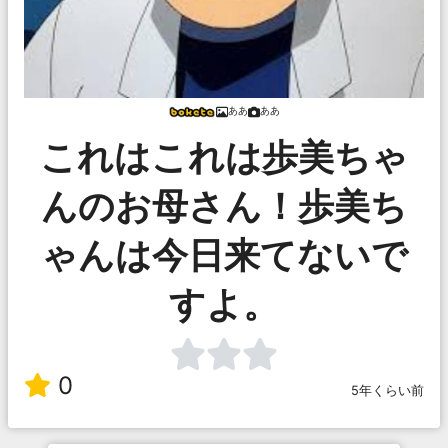
ああ
ああ
これはこれは歩美ちゃ
んのお母さん！歩美ち
ゃんは今日来てないで
すよ。
0
5年くらい前