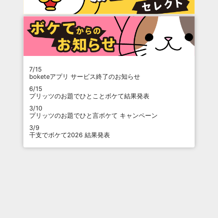
7/15
boketeアプリ サービス終了のお知らせ
6/15
プリッツのお題でひとことボケて結果発表
3/10
プリッツのお題でひと言ボケて キャンペーン
3/9
干支でボケて2026 結果発表