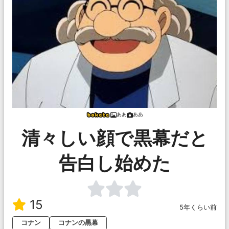
ああ
ああ
清々しい顔で黒幕だと
告白し始めた
15
5年くらい前
コナン
コナンの黒幕