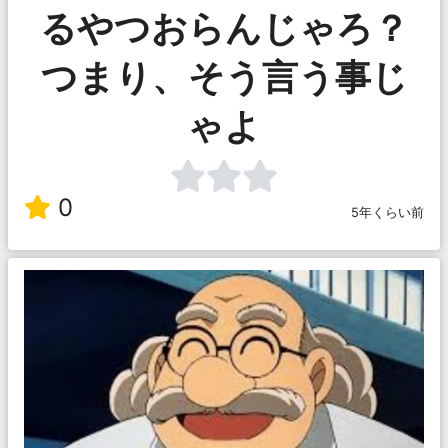
るやつおらんじゃろ？
つまり、そう言う事じ
ゃよ
0
5年くらい前