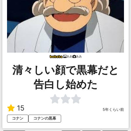
ああ
ああ
清々しい顔で黒幕だと
告白し始めた
15
5年くらい前
コナン
コナンの黒幕