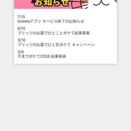
7/15
boketeアプリ サービス終了のお知らせ
6/15
プリッツのお題でひとことボケて結果発表
3/10
プリッツのお題でひと言ボケて キャンペーン
3/9
干支でボケて2026 結果発表