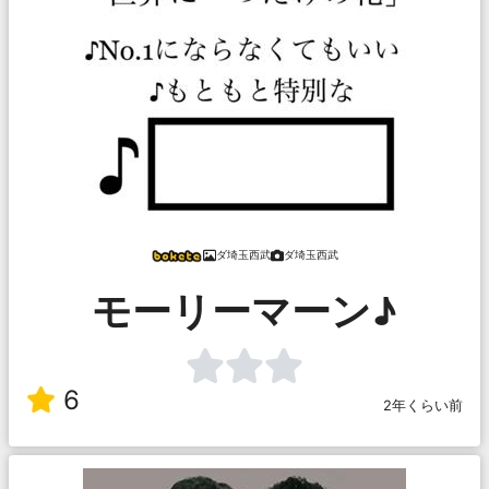
ダ埼玉西武
ダ埼玉西武
モーリーマーン♪
6
2年くらい前