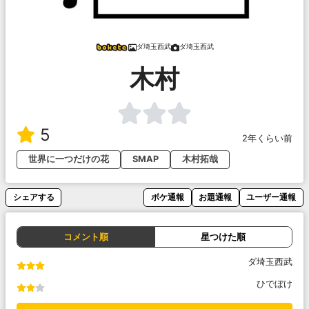
ダ埼玉西武
ダ埼玉西武
木村
5
2年くらい前
世界に一つだけの花
SMAP
木村拓哉
シェアする
ボケ通報
お題通報
ユーザー通報
コメント順
星つけた順
ダ埼玉西武
ひでぼけ