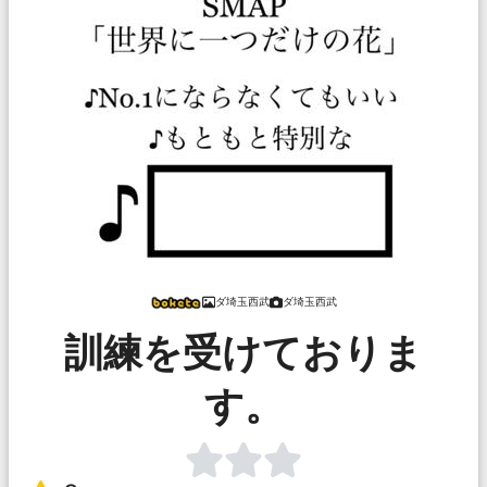
ダ埼玉西武
ダ埼玉西武
訓練を受けておりま
す。