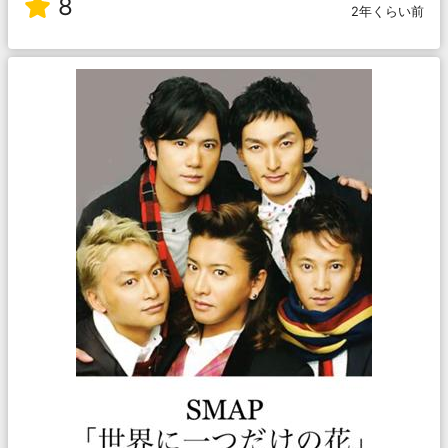
8
2年くらい前