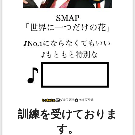
ダ埼玉西武
ダ埼玉西武
訓練を受けておりま
す。