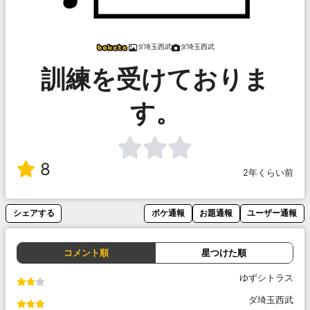
ダ埼玉西武
ダ埼玉西武
訓練を受けておりま
す。
8
2年くらい前
シェアする
ボケ通報
お題通報
ユーザー通報
コメント順
星つけた順
ゆずシトラス
ダ埼玉西武