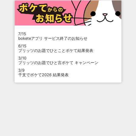
7/15
boketeアプリ サービス終了のお知らせ
6/15
プリッツのお題でひとことボケて結果発表
3/10
プリッツのお題でひと言ボケて キャンペーン
3/9
干支でボケて2026 結果発表