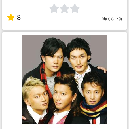
8
2年くらい前