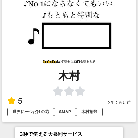
ダ埼玉西武
ダ埼玉西武
木村
5
2年くらい前
世界に一つだけの花
SMAP
木村拓哉
3秒で笑える大喜利サービス