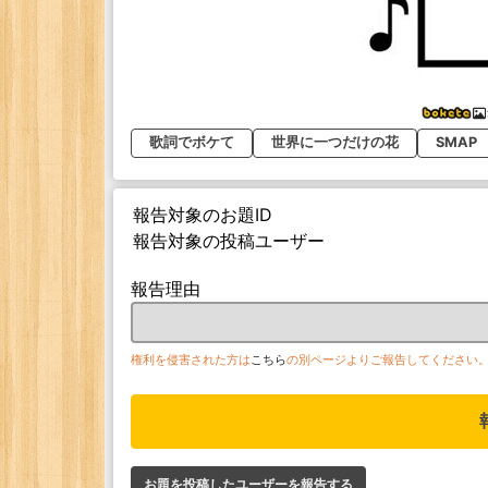
歌詞でボケて
世界に一つだけの花
SMAP
報告対象のお題ID
報告対象の投稿ユーザー
報告理由
権利を侵害された方は
こちら
の別ページよりご報告してください
お題を投稿したユーザーを報告する