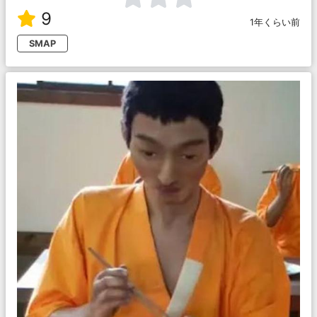
9
1年くらい前
SMAP