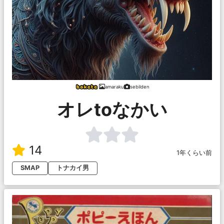
amaraku
sebilden
オレtoなかい
14
1年くらい前
SMAP
トナカイ男