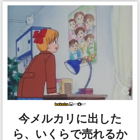
KIT
KIT
今メルカリに出した
ら、いくらで売れるか