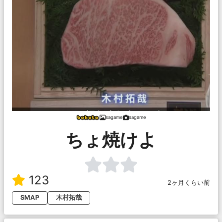
sagame
sagame
ちょ焼けよ
123
2ヶ月くらい前
SMAP
木村拓哉