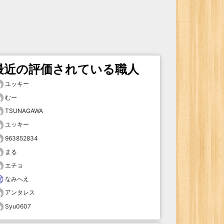
最近の評価されている職人
ユッキー
むー
TSUNAGAWA
ユッキー
963852834
まる
エチョ
なみへえ
アンタレス
Syu0607