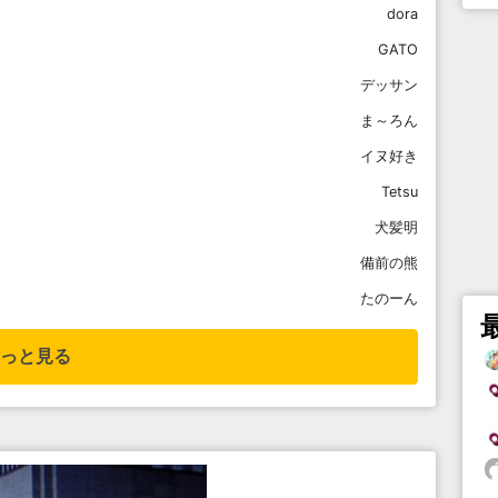
dora
GATO
デッサン
ま～ろん
イヌ好き
Tetsu
犬髪明
備前の熊
たのーん
っと見る