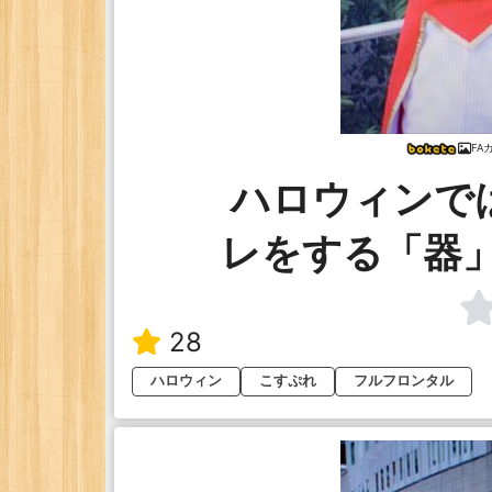
FA
ハロウィンで
レをする「器
28
ハロウィン
こすぷれ
フルフロンタル