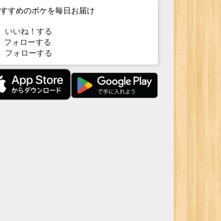
すすめのボケを毎日お届け
いいね！する
フォローする
フォローする