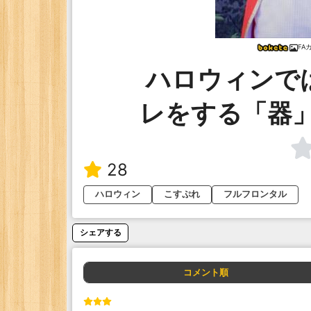
FA
ハロウィンで
レをする「器
28
ハロウィン
こすぷれ
フルフロンタル
シェアする
コメント順