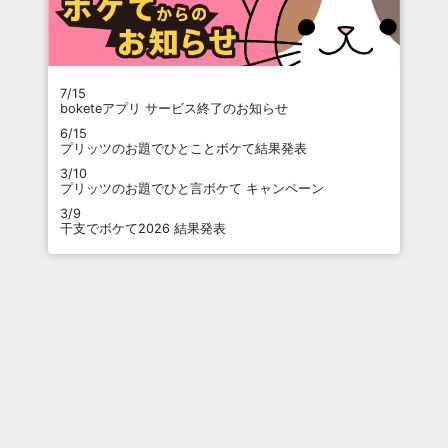
7/15
boketeアプリ サービス終了のお知らせ
6/15
プリッツのお題でひとことボケて結果発表
3/10
プリッツのお題でひと言ボケて キャンペーン
3/9
干支でボケて2026 結果発表