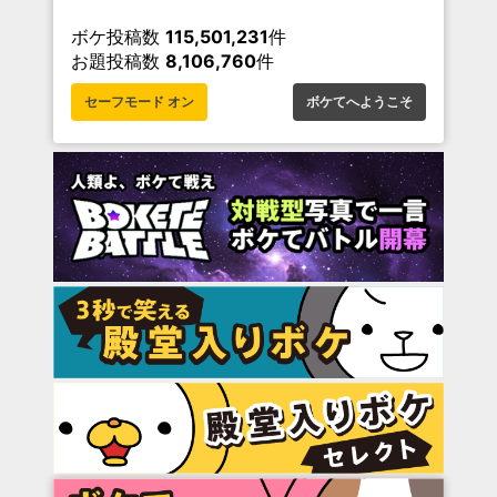
ボケ投稿数
115,501,231
件
お題投稿数
8,106,760
件
セーフモード オン
ボケてへようこそ