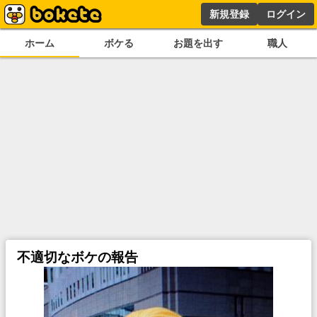
新規登録
ログイン
ホーム
ボケる
お題を出す
職人
不適切なボケの報告