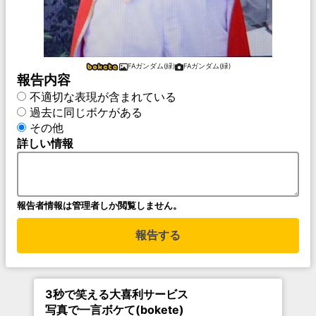
FAガンダム(緑)
FAガンダム(緑)
報告内容
不適切な表現が含まれている
過去に同じボケがある
その他
詳しい情報
報告者情報は管理者しか閲覧しません。
報告する
3秒で笑える大喜利サービス
写真で一言ボケて(bokete)