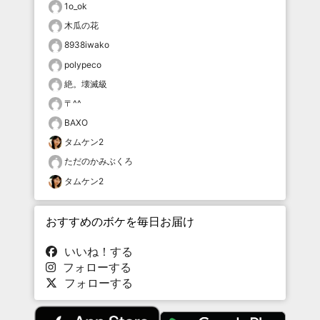
1o_ok
木瓜の花
8938iwako
polypeco
絶。壊滅級
〒^^
BAXO
タムケン2
ただのかみぶくろ
タムケン2
おすすめのボケを毎日お届け
いいね！する
フォローする
フォローする