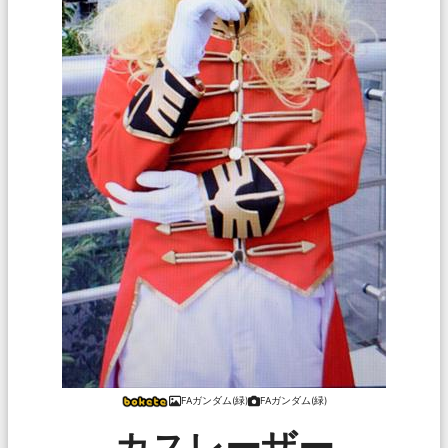
FAガンダム(緑)
FAガンダム(緑)
カスレーザー