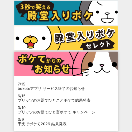
7/15
boketeアプリ サービス終了のお知らせ
6/15
プリッツのお題でひとことボケて結果発表
3/10
プリッツのお題でひと言ボケて キャンペーン
3/9
干支でボケて2026 結果発表