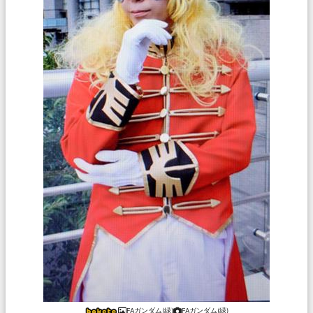
FAガンダム(緑)
FAガンダム(緑)