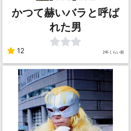
かつて赫いバラと呼ば
れた男
12
2年くらい前