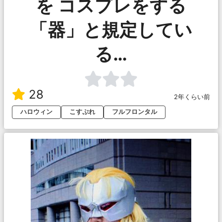
を コスプレをする
「器」と規定してい
る…
28
2年くらい前
ハロウィン
こすぷれ
フルフロンタル