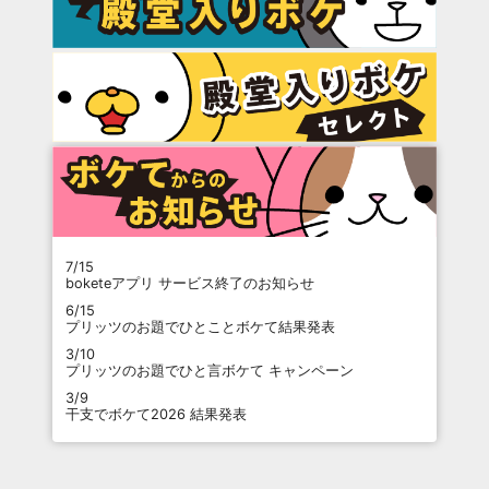
7/15
boketeアプリ サービス終了のお知らせ
6/15
プリッツのお題でひとことボケて結果発表
3/10
プリッツのお題でひと言ボケて キャンペーン
3/9
干支でボケて2026 結果発表