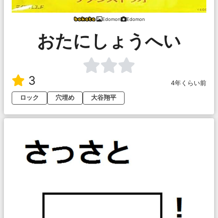
Edomon
Edomon
おたにしょうへい
3
4年くらい前
ロック
穴埋め
大谷翔平