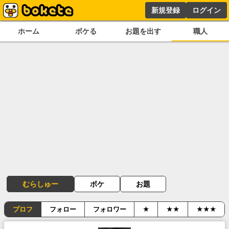
新規登録
ログイン
ホーム
ボケる
お題を出す
職人
むらしゅー
ボケ
お題
プロフ
フォロー
フォロワー
★
★★
★★★