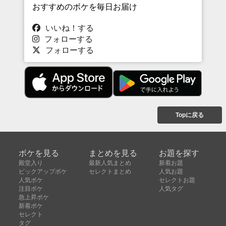
おすすめのボケを毎日お届け
いいね！する
フォローする
フォローする
Topに戻る
ボケを見る
まとめを見る
お題を探す
殿堂入り
最新人気まとめ
新着お題
ピックアップボケ
セレクトまとめ
人気お題
人気ボケ
セレクトお題
注目ボケ
人気タグ
急上昇ボケ
新着ボケ
セレクト
タグ