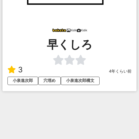
Kidik
Kidik
早くしろ
3
4年くらい前
小泉進次郎
穴埋め
小泉進次郎構文