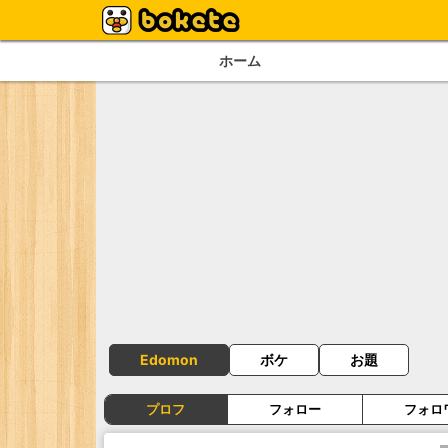
ホーム
Edomon
ボケ
お題
プロフ
フォロー
フォロ