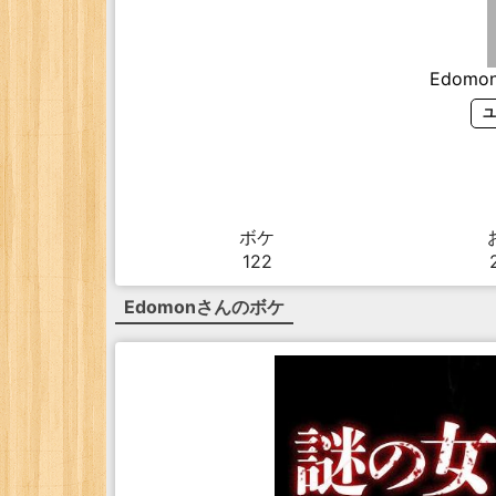
Edomo
ユ
ボケ
122
Edomon
さんのボケ