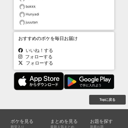
bokkk
Hunyadi
juuutan
おすすめのボケを毎日お届け
いいね！する
フォローする
フォローする
Topに戻る
ボケを見る
まとめを見る
お題を探す
殿堂入り
最新人気まとめ
新着お題