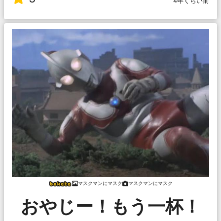
4年くらい前
マスクマンにマスク
マスクマンにマスク
おやじー！もう一杯！