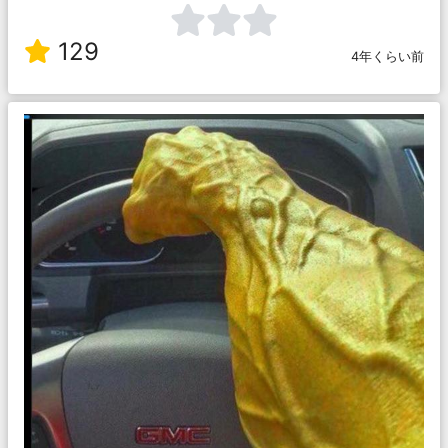
129
4年くらい前