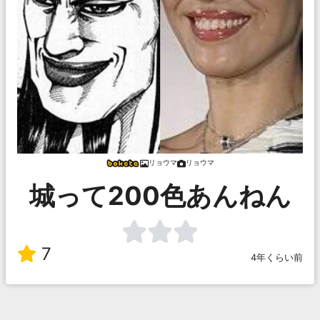
リョウマ
リョウマ
城って200色あんねん
7
4年くらい前