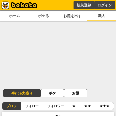
新規登録
ログイン
ホーム
ボケる
お題を出す
職人
半rice大盛り
ボケ
お題
プロフ
フォロー
フォロワー
★
★★
★★★