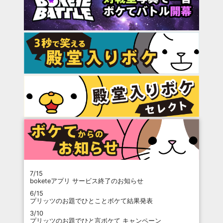
7/15
boketeアプリ サービス終了のお知らせ
6/15
プリッツのお題でひとことボケて結果発表
3/10
プリッツのお題でひと言ボケて キャンペーン