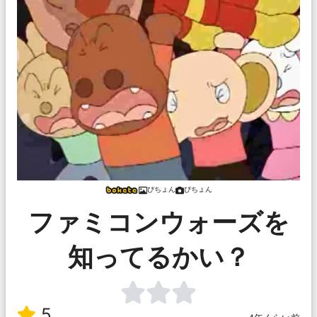
ぴちょん
ぴちょん
ファミコンウォーズを
知ってるかい？
5