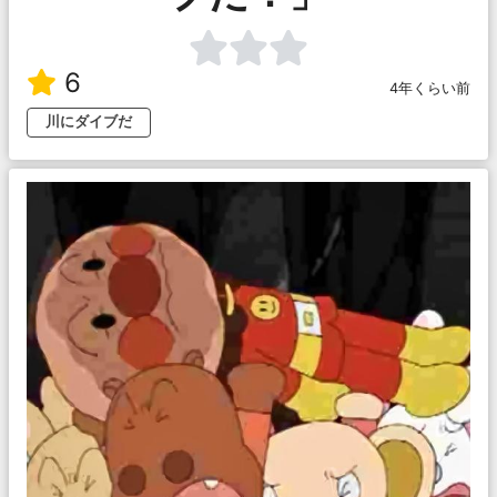
6
4年くらい前
川にダイブだ