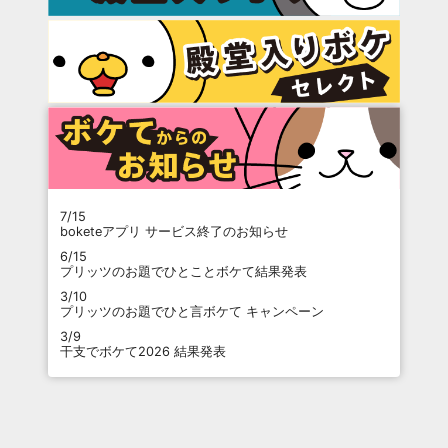
7/15
boketeアプリ サービス終了のお知らせ
6/15
プリッツのお題でひとことボケて結果発表
3/10
プリッツのお題でひと言ボケて キャンペーン
3/9
干支でボケて2026 結果発表