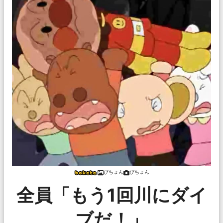
ぴちょん
ぴちょん
全員「もう1回川にダイ
ブだ！」