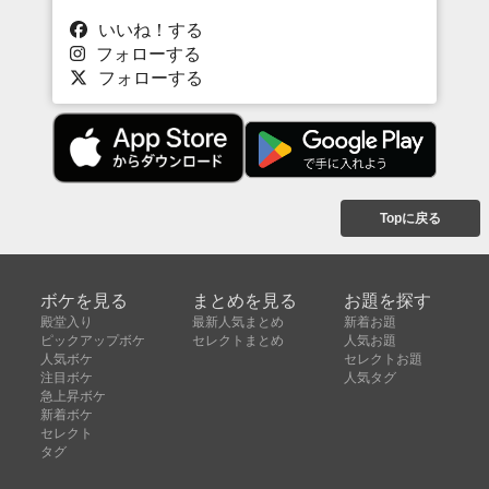
いいね！する
フォローする
フォローする
Topに戻る
ボケを見る
まとめを見る
お題を探す
殿堂入り
最新人気まとめ
新着お題
ピックアップボケ
セレクトまとめ
人気お題
人気ボケ
セレクトお題
注目ボケ
人気タグ
急上昇ボケ
新着ボケ
セレクト
タグ