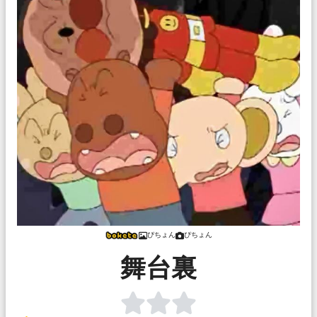
ぴちょん
ぴちょん
舞台裏