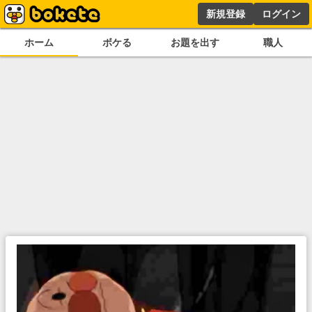
新規登録
ログイン
ホーム
ボケる
お題を出す
職人