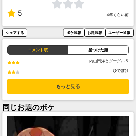
5
4年くらい前
シェアする
ボケ通報
お題通報
ユーザー通報
コメント順
星つけた順
内山田洋とグーグル５
ひでぼけ
もっと見る
同じお題のボケ