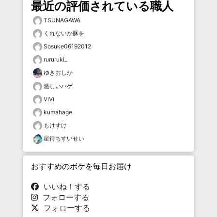
最近の評価されている職人
TSUNAGAWA
くれないか豚を
Sosuke06192012
rururuki_
ゆきおしか
激しいハゲ
ViVi
kumahage
もけすけ
星待ちすいせい
おすすめのボケを毎日お届け
いいね！する
フォローする
フォローする