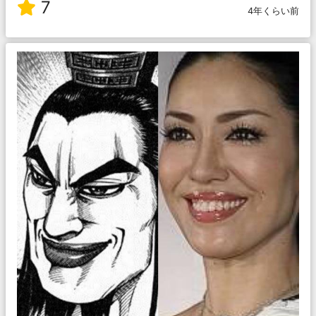
7
4年くらい前