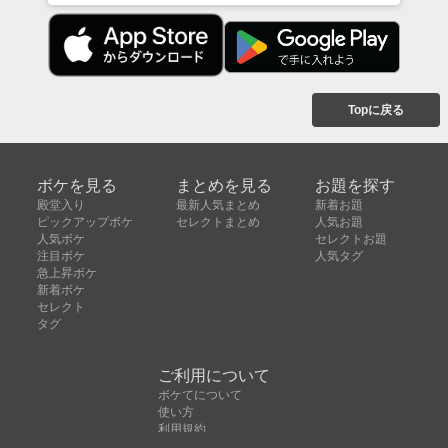
Topに戻る
ボケを見る
まとめを見る
お題を探す
殿堂入り
最新人気まとめ
新着お題
ピックアップボケ
セレクトまとめ
人気お題
人気ボケ
セレクトお題
注目ボケ
人気タグ
急上昇ボケ
新着ボケ
セレクト
タグ
ご利用について
ボケてについて
使い方
利用規約
よくある質問