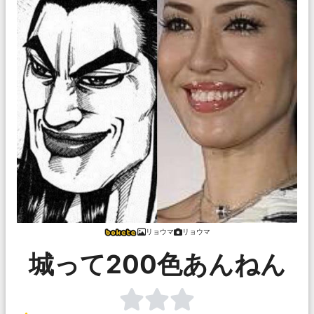
リョウマ
リョウマ
城って200色あんねん