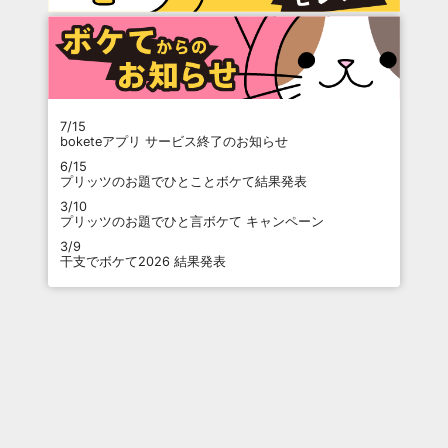
7/15
boketeアプリ サービス終了のお知らせ
6/15
プリッツのお題でひとことボケて結果発表
3/10
プリッツのお題でひと言ボケて キャンペーン
3/9
干支でボケて2026 結果発表