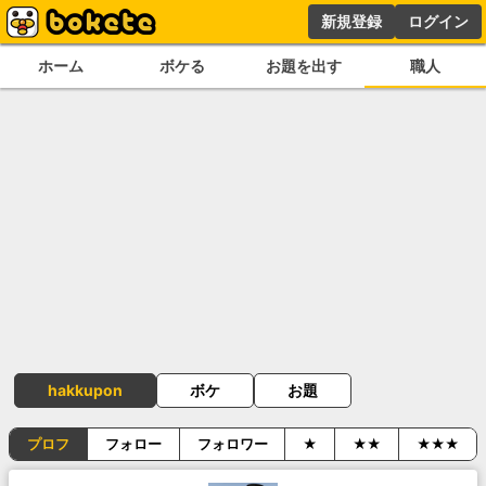
新規登録
ログイン
ホーム
ボケる
お題を出す
職人
hakkupon
ボケ
お題
プロフ
フォロー
フォロワー
★
★★
★★★