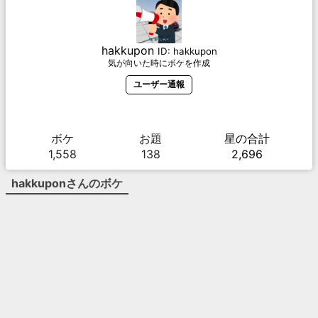
hakkupon
ID:
hakkupon
気が向いた時にボケを作成
ユーザー通報
ボケ
お題
星の合計
1,558
138
2,696
hakkupon
さんのボケ