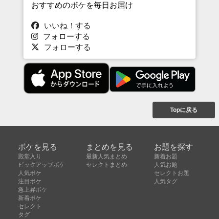
おすすめのボケを毎日お届け
いいね！する
フォローする
フォローする
Topに戻る
ボケを見る
まとめを見る
お題を探す
殿堂入り
最新人気まとめ
新着お題
ピックアップボケ
セレクトまとめ
人気お題
人気ボケ
セレクトお題
注目ボケ
人気タグ
急上昇ボケ
新着ボケ
セレクト
タグ