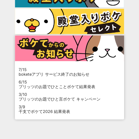
7/15
boketeアプリ サービス終了のお知らせ
6/15
プリッツのお題でひとことボケて結果発表
3/10
プリッツのお題でひと言ボケて キャンペーン
3/9
干支でボケて2026 結果発表