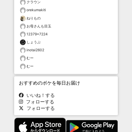
クラウン
orekumakiti
ねりもの
お母さんも目玉
12379×7224
しょうぶ
inotai2602
むー
むー
おすすめのボケを毎日お届け
いいね！する
フォローする
フォローする