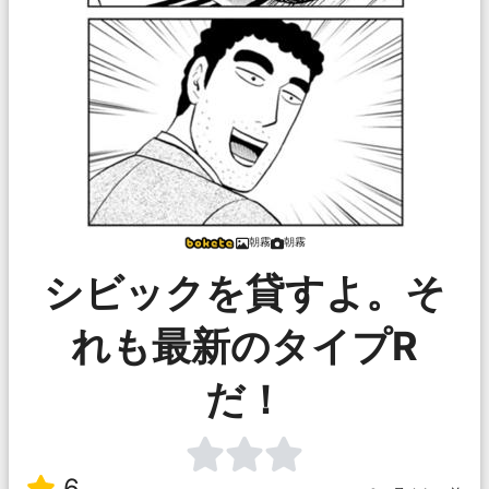
朝霧
朝霧
シビックを貸すよ。そ
れも最新のタイプR
だ！
6