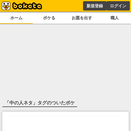
新規登録
ログイン
ホーム
ボケる
お題を出す
職人
「
中の人ネタ
」タグのついたボケ