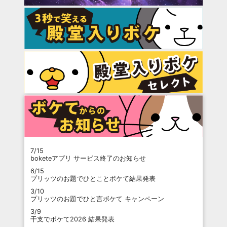
7/15
boketeアプリ サービス終了のお知らせ
6/15
プリッツのお題でひとことボケて結果発表
3/10
プリッツのお題でひと言ボケて キャンペーン
3/9
干支でボケて2026 結果発表