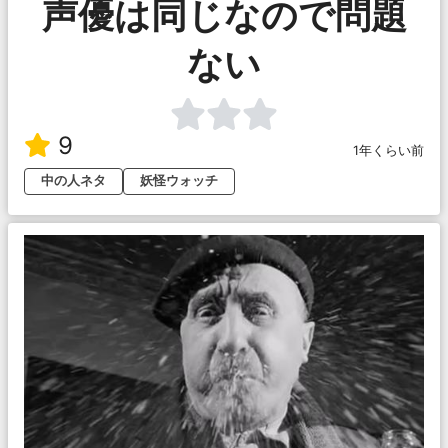
声優は同じなので問題
ない
9
1年くらい前
中の人ネタ
妖怪ウォッチ