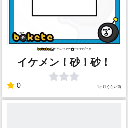
ただのヴァカ
ただのヴァカ
イケメン！砂！砂！
0
1ヶ月くらい前