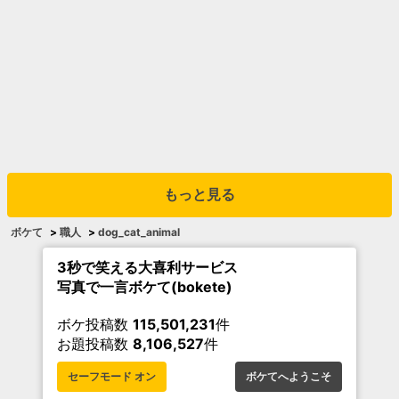
もっと見る
ボケて
>
職人
>
dog_cat_animal
3秒で笑える大喜利サービス
写真で一言ボケて(bokete)
ボケ投稿数
115,501,231
件
お題投稿数
8,106,527
件
セーフモード オン
ボケてへようこそ