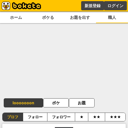
新規登録
ログイン
ホーム
ボケる
お題を出す
職人
Iooooooon
ボケ
お題
プロフ
フォロー
フォロワー
★
★★
★★★