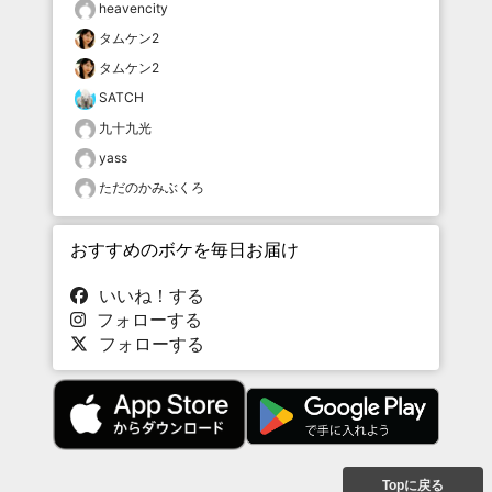
heavencity
タムケン2
タムケン2
SATCH
九十九光
yass
ただのかみぶくろ
おすすめのボケを毎日お届け
いいね！する
フォローする
フォローする
Topに戻る