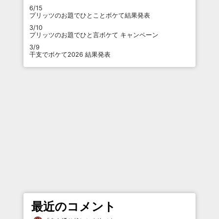
6/15
プリッツのお題でひとことボケて結果発表
3/10
プリッツのお題でひと言ボケて キャンペーン
3/9
干支でボケて2026 結果発表
最近のコメント