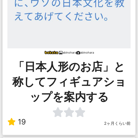
abinohara
abinohara
「日本人形のお店」と
称してフィギュアショ
ップを案内する
19
2ヶ月くらい前