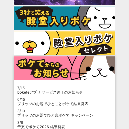
7/15
boketeアプリ サービス終了のお知らせ
6/15
プリッツのお題でひとことボケて結果発表
3/10
プリッツのお題でひと言ボケて キャンペーン
3/9
干支でボケて2026 結果発表