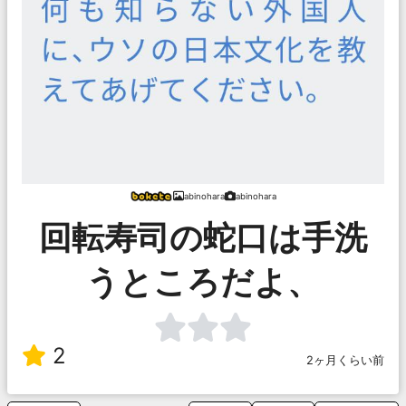
abinohara
abinohara
回転寿司の蛇口は手洗
うところだよ、
2
2ヶ月くらい前