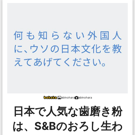
abinohara
abinohara
日本で人気な歯磨き粉
は、S&Bのおろし生わ