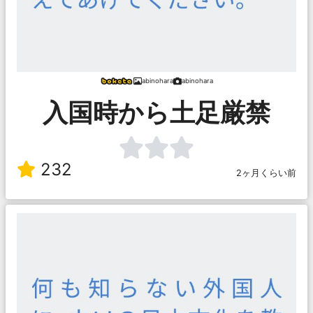
abinohara
abinohara
入国時から土足厳禁
232
2ヶ月くらい前