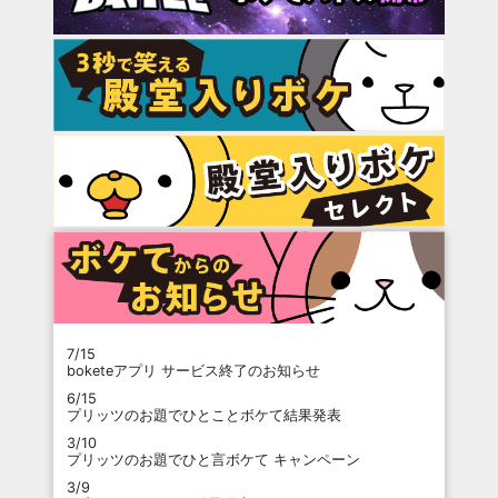
7/15
boketeアプリ サービス終了のお知らせ
6/15
プリッツのお題でひとことボケて結果発表
3/10
プリッツのお題でひと言ボケて キャンペーン
3/9