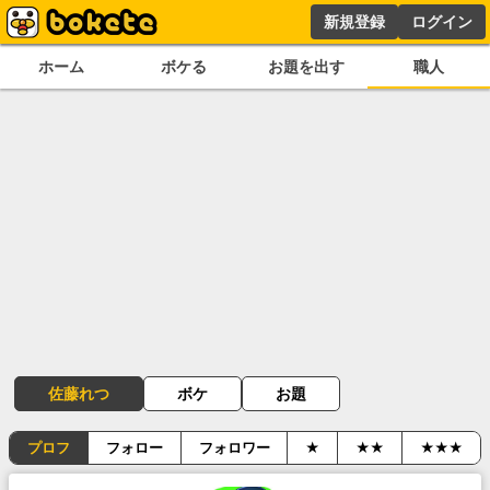
新規登録
ログイン
ホーム
ボケる
お題を出す
職人
佐藤れつ
ボケ
お題
プロフ
フォロー
フォロワー
★
★★
★★★