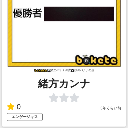
鉄のバナナの皮
鉄のバナナの皮
緒方カンナ
0
3年くらい前
エンゲージキス