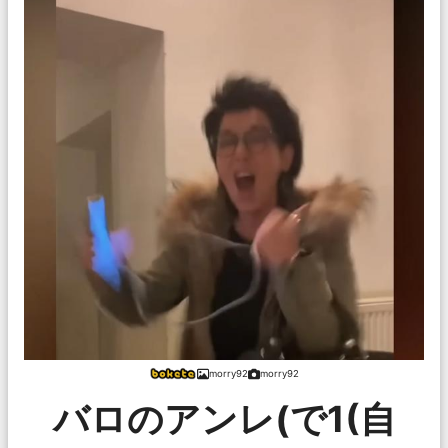
morry92
morry92
バロのアンレ(で1(自