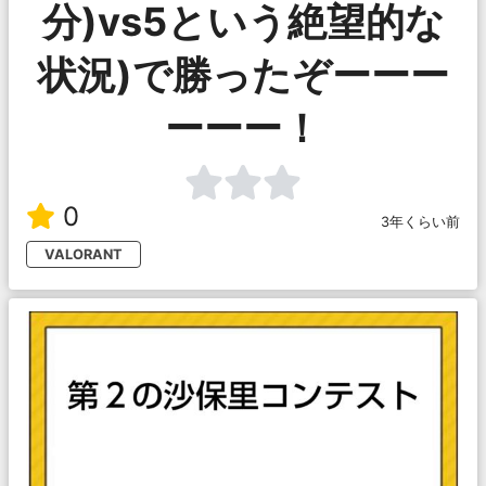
分)vs5という絶望的な
状況)で勝ったぞーーー
ーーー！
0
3年くらい前
VALORANT