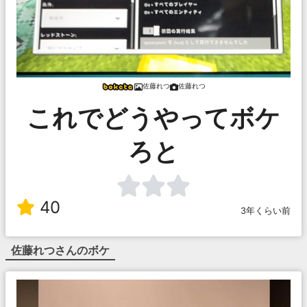
佐藤れつ
佐藤れつ
これでどうやってボケ
ろと
40
3年くらい前
佐藤れつ
さんのボケ