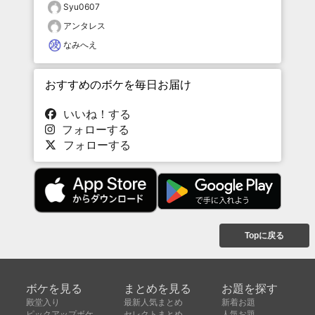
Syu0607
アンタレス
なみへえ
おすすめのボケを毎日お届け
いいね！する
フォローする
フォローする
Topに戻る
ボケを見る
まとめを見る
お題を探す
殿堂入り
最新人気まとめ
新着お題
ピックアップボケ
セレクトまとめ
人気お題