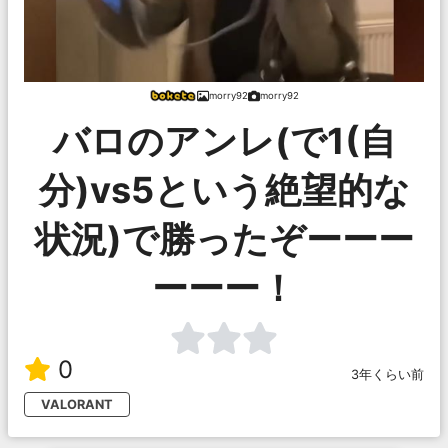
morry92
morry92
バロのアンレ(で1(自
分)vs5という絶望的な
状況)で勝ったぞーーー
ーーー！
0
3年くらい前
VALORANT