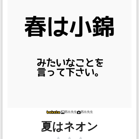
西出先生
西出先生
夏はネオン