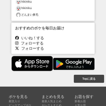
hikiniku
hikiniku
どんまい鼻毛
おすすめのボケを毎日お届け
いいね！する
フォローする
フォローする
Topに戻る
ボケを見る
まとめを見る
お題を探す
殿堂入り
最新人気まとめ
新着お題
ピックアップボケ
セレクトまとめ
人気お題