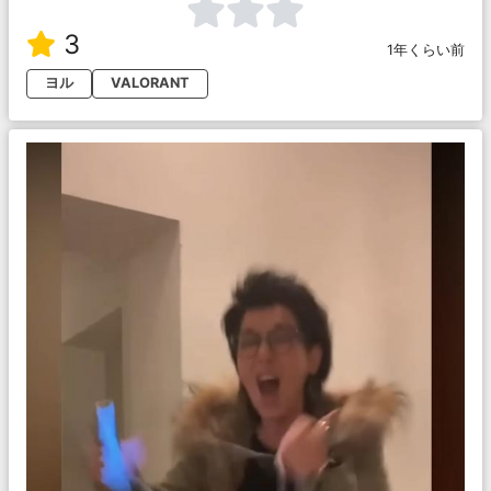
3
1年くらい前
ヨル
VALORANT