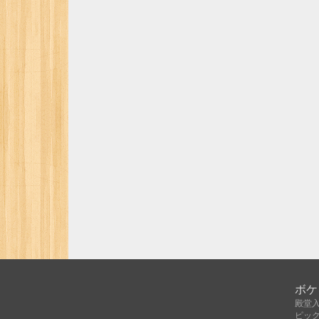
ボケ
殿堂
ピッ