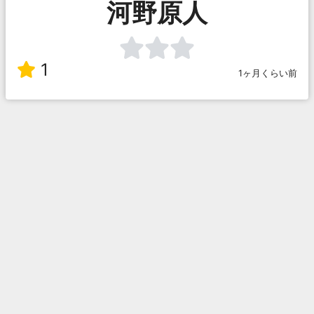
河野原人
1
1ヶ月くらい前