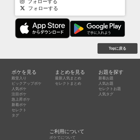
フォローする
フォローする
Topに戻る
ボケを見る
まとめを見る
お題を探す
殿堂入り
最新人気まとめ
新着お題
ピックアップボケ
セレクトまとめ
人気お題
人気ボケ
セレクトお題
注目ボケ
人気タグ
急上昇ボケ
新着ボケ
セレクト
タグ
ご利用について
ボケてについて