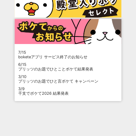
7/15
boketeアプリ サービス終了のお知らせ
6/15
プリッツのお題でひとことボケて結果発表
3/10
プリッツのお題でひと言ボケて キャンペーン
3/9
干支でボケて2026 結果発表