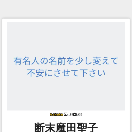
st35
st35
断末魔田聖子