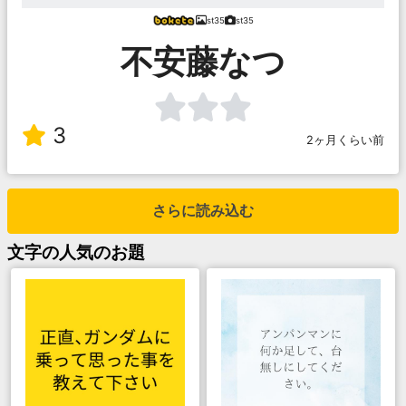
st35
st35
不安藤なつ
3
2ヶ月くらい前
さらに読み込む
文字
の人気のお題