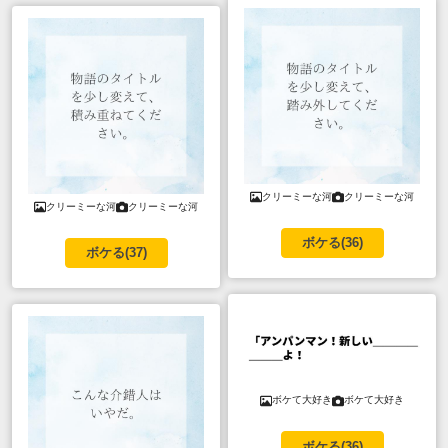
クリーミーな河
クリーミーな河
クリーミーな河
クリーミーな河
ボケる(
36
)
ボケる(
37
)
ボケて大好き
ボケて大好き
ボケる(
36
)