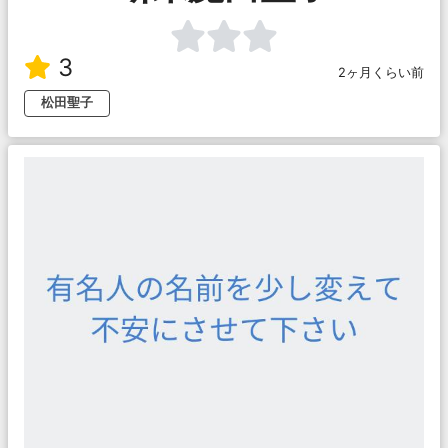
3
2ヶ月くらい前
松田聖子