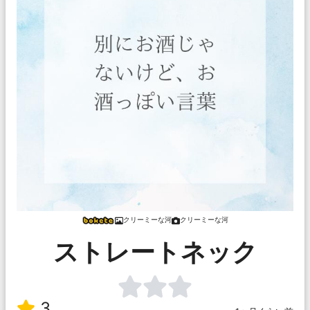
クリーミーな河
クリーミーな河
ストレートネック
3