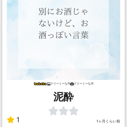
クリーミーな河
クリーミーな河
泥酔
1
1ヶ月くらい前