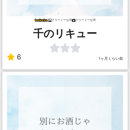
クリーミーな河
クリーミーな河
千のリキュー
6
1ヶ月くらい前