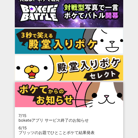
7/15
boketeアプリ サービス終了のお知らせ
6/15
プリッツのお題でひとことボケて結果発表