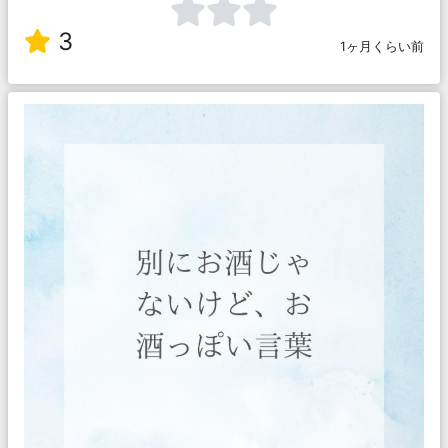
3
1ヶ月くらい前