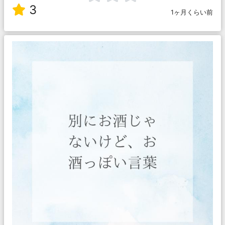
3
1ヶ月くらい前