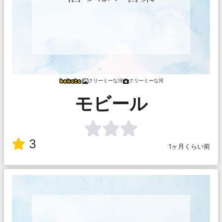
クリーミーな河
クリーミーな河
モビール
3
1ヶ月くらい前