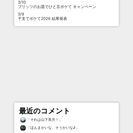
3/10
プリッツのお題でひと言ボケて キャンペーン
3/9
干支でボケて2026 結果発表
最近のコメント
「
それは山下美月！
」
「
ほんまかいな、そうかいな♪
」