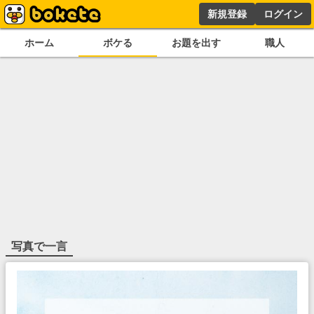
新規登録
ログイン
ホーム
ボケる
お題を出す
職人
写真で一言