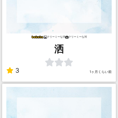
クリーミーな河
クリーミーな河
洒
3
1ヶ月くらい前