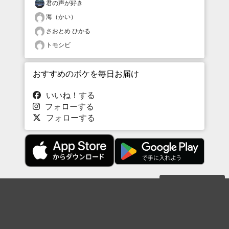
君の声が好き
海（かい）
さおとめ ひかる
トモシビ
おすすめのボケを毎日お届け
いいね！する
フォローする
フォローする
Topに戻る
ボケを見る
まとめを見る
お題を探す