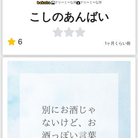
クリーミーな河
クリーミーな河
こしのあんばい
6
1ヶ月くらい前