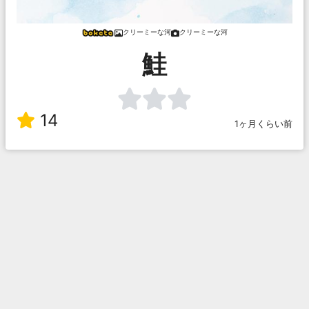
クリーミーな河
クリーミーな河
鮭
14
1ヶ月くらい前