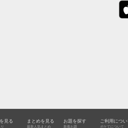
を見る
まとめを見る
お題を探す
ご利用につい
入り
最新人気まとめ
新着お題
ボケてについて