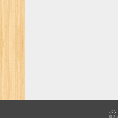
ボケ
殿堂