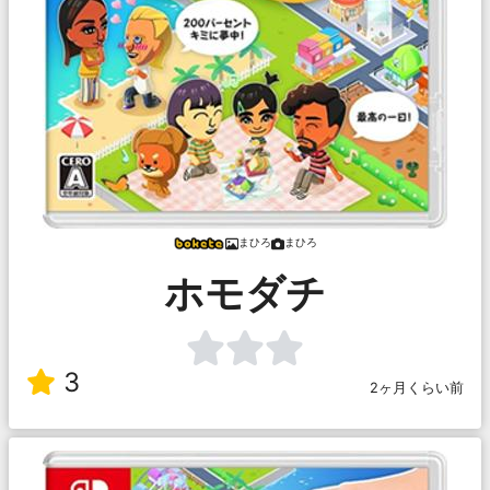
まひろ
まひろ
ホモダチ
3
2ヶ月くらい前