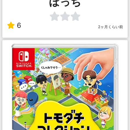
ぼっち
6
2ヶ月くらい前