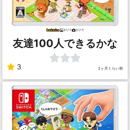
まひろ
まひろ
友達100人できるかな
3
2ヶ月くらい前