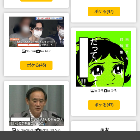
ボケる(
47
)
No blur
No blur
ボケる(
45
)
まひろ
まひろ
ボケる(
43
)
D2P1G2BLACK
D2P1G2BLACK