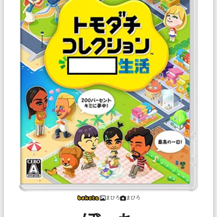
まひろ
まひろ