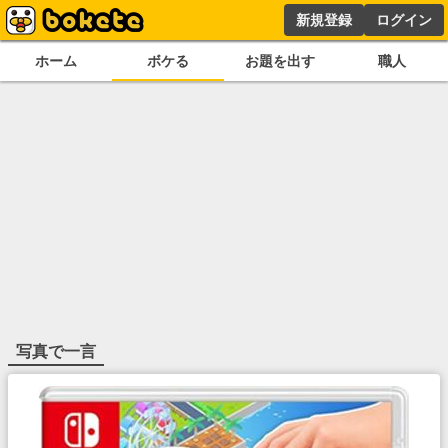
新規登録
ログイン
ホーム
ボケる
お題を出す
職人
写真で一言