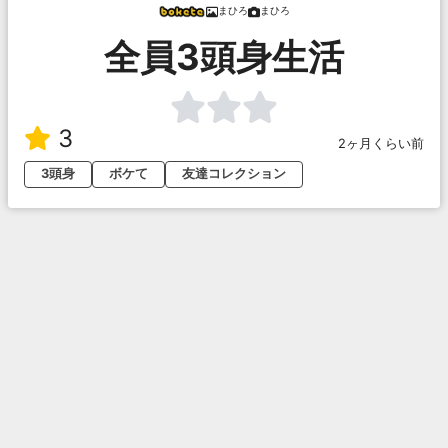
まひろ
まひろ
全員3頭身生活
3
2ヶ月くらい前
3頭身
ボケて
友達コレクション