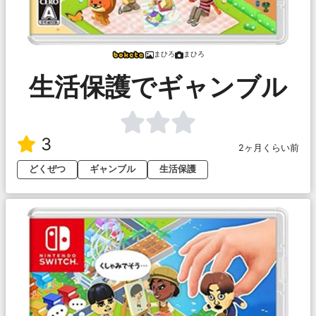
まひろ
まひろ
生活保護でギャンブル
3
2ヶ月くらい前
どくぜつ
ギャンブル
生活保護