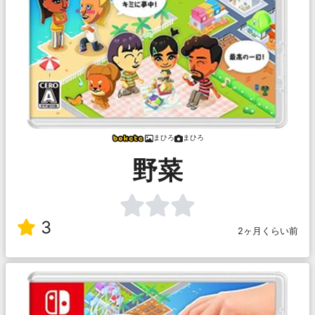
まひろ
まひろ
野菜
3
2ヶ月くらい前