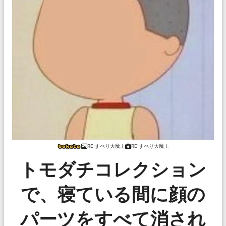
RE:すべり大魔王
RE:すべり大魔王
トモダチコレクション
で、寝ている間に顔の
パーツをすべて消され