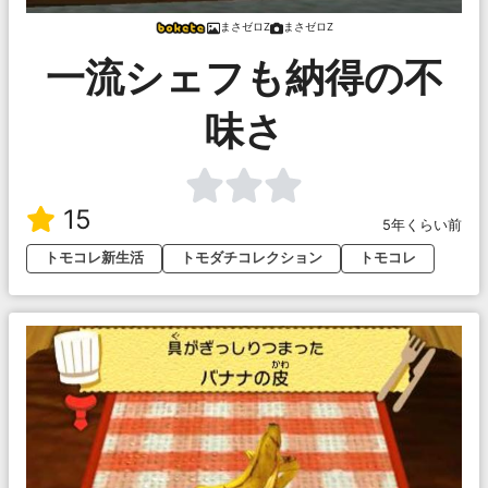
まさゼロZ
まさゼロZ
一流シェフも納得の不
味さ
15
5年くらい前
トモコレ新生活
トモダチコレクション
トモコレ