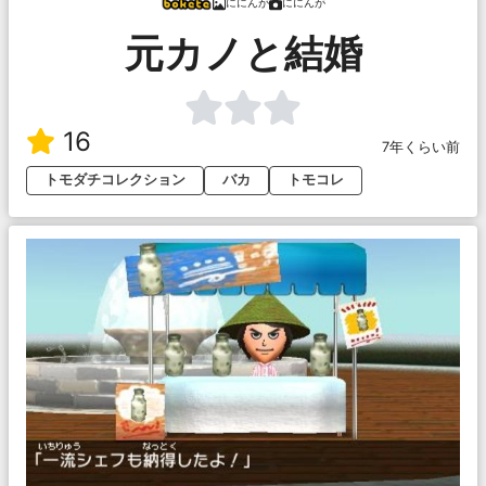
ににんが
ににんが
元カノと結婚
16
7年くらい前
トモダチコレクション
バカ
トモコレ