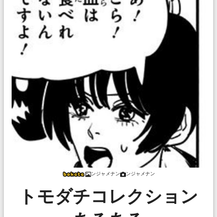
ンジャメナン
ンジャメナン
トモダチコレクション