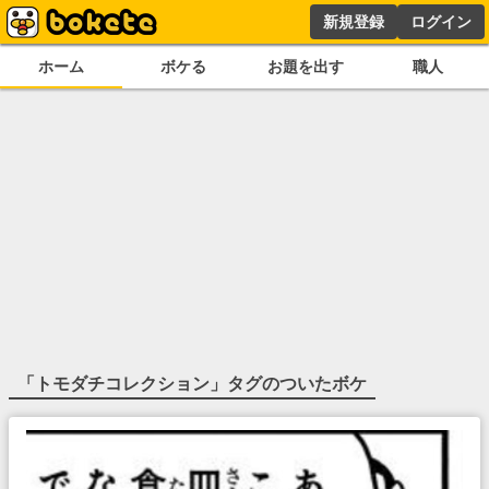
新規登録
ログイン
ホーム
ボケる
お題を出す
職人
「
トモダチコレクション
」タグのついたボケ