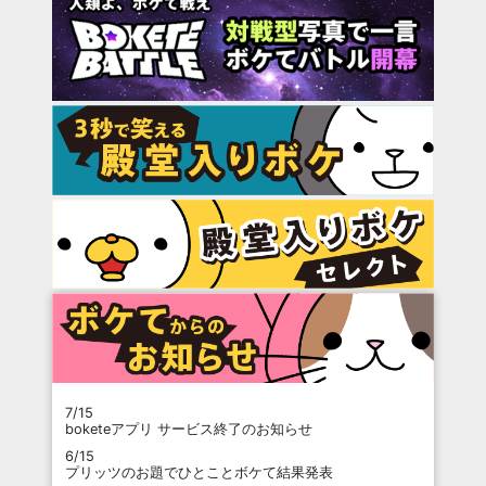
7/15
boketeアプリ サービス終了のお知らせ
6/15
プリッツのお題でひとことボケて結果発表