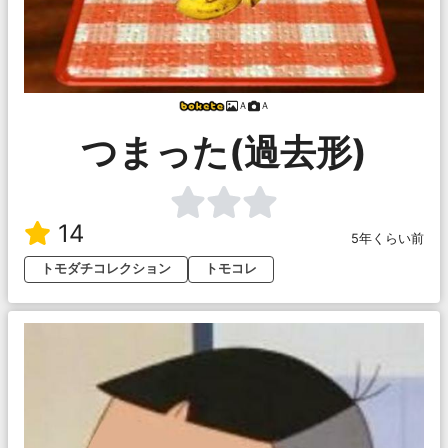
Ａ
Ａ
つまった(過去形)
14
5年くらい前
トモダチコレクション
トモコレ