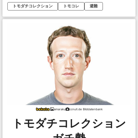
トモダチコレクション
トモコレ
避難
amaraku
ccnull.de Bilddatenbank
トモダチコレクション