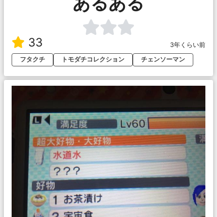
あるある
33
3年くらい前
フタクチ
トモダチコレクション
チェンソーマン