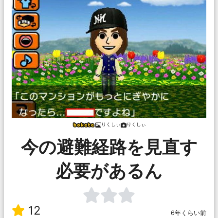
りくしぃ
りくしぃ
今の避難経路を見直す
必要があるん
12
6年くらい前