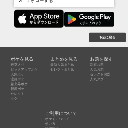
フォローする
Topに戻る
ボケを見る
まとめを見る
お題を探す
殿堂入り
最新人気まとめ
新着お題
ピックアップボケ
セレクトまとめ
人気お題
人気ボケ
セレクトお題
注目ボケ
人気タグ
急上昇ボケ
新着ボケ
セレクト
タグ
ご利用について
ボケてについて
使い方