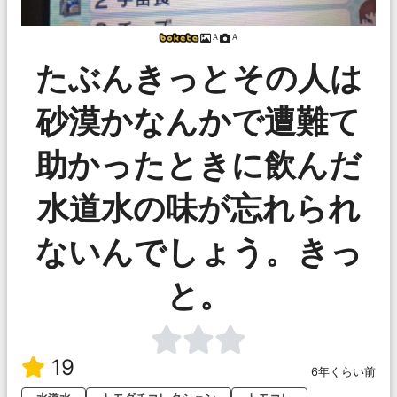
Ａ
Ａ
たぶんきっとその人は
砂漠かなんかで遭難て
助かったときに飲んだ
水道水の味が忘れられ
ないんでしょう。きっ
と。
19
6年くらい前