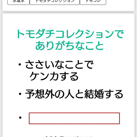
水道水
トモダチコレクション
トモコレ