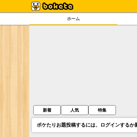
ホーム
新着
人気
特集
ボケたりお題投稿するには、ログインするか