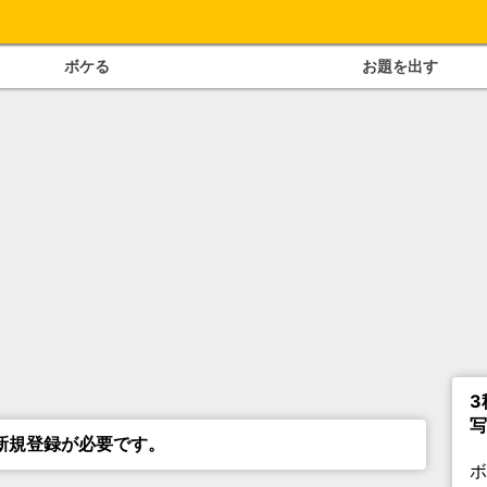
ボケる
お題を出す
3
写
新規登録が必要です。