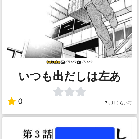
プリシラ
プリシラ
いつも出だしは左あ
0
3ヶ月くらい前