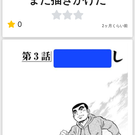
0
2ヶ月くらい前