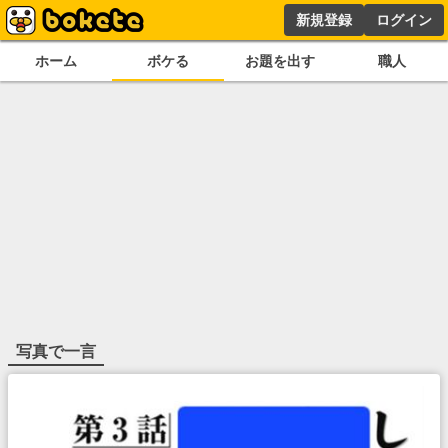
新規登録
ログイン
ホーム
ボケる
お題を出す
職人
写真で一言