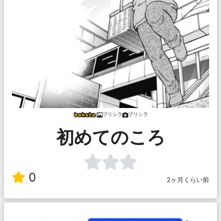
プリシラ
プリシラ
初めてのころ
0
2ヶ月くらい前