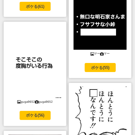
ボケる(
61
)
マー
マー
ボケる(
55
)
guga9652
guga9652
ボケる(
56
)