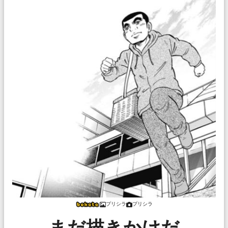
プリシラ
プリシラ
まだ描きかけだ