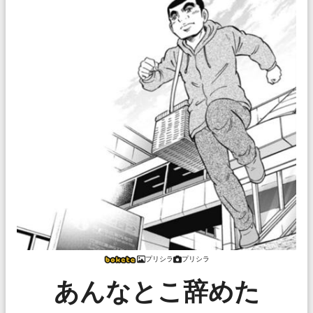
プリシラ
プリシラ
あんなとこ辞めた