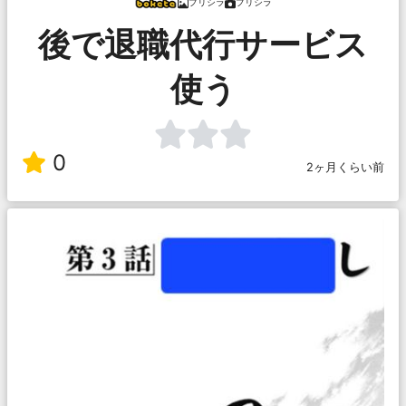
プリシラ
プリシラ
後で退職代行サービス
使う
0
2ヶ月くらい前