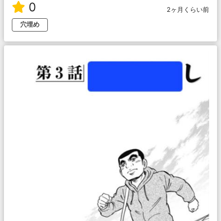
0
2ヶ月くらい前
穴埋め