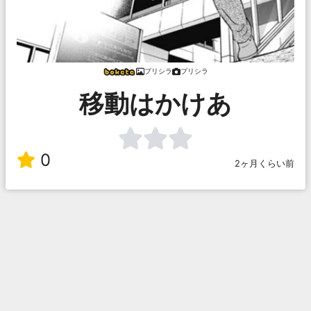
プリシラ
プリシラ
移動はかけあ
0
2ヶ月くらい前