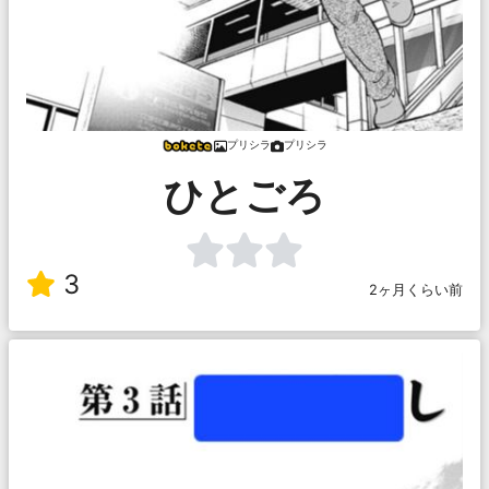
プリシラ
プリシラ
ひとごろ
3
2ヶ月くらい前