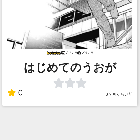
プリシラ
プリシラ
はじめてのうおが
0
3ヶ月くらい前