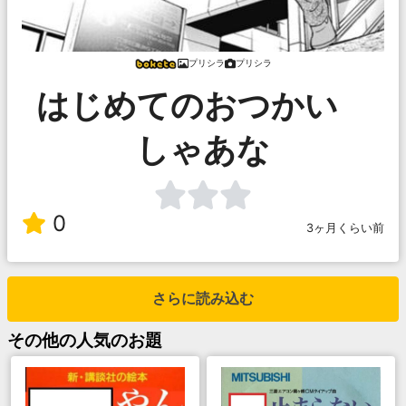
プリシラ
プリシラ
はじめてのおつかい
しゃあな
0
3ヶ月くらい前
さらに読み込む
その他
の人気のお題