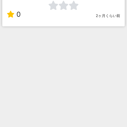
0
2ヶ月くらい前