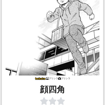
プリシラ
プリシラ
顔四角