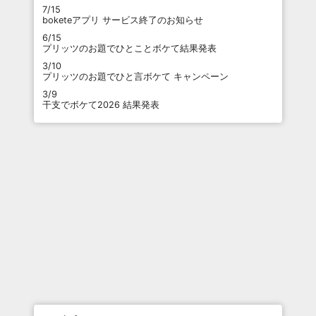
7/15
boketeアプリ サービス終了のお知らせ
6/15
プリッツのお題でひとことボケて結果発表
3/10
プリッツのお題でひと言ボケて キャンペーン
3/9
干支でボケて2026 結果発表