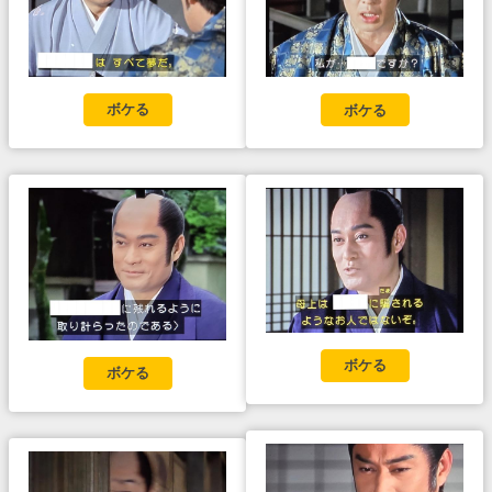
ボケる
ボケる
ボケる
ボケる