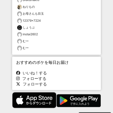
ねりもの
お母さんも目玉
12379×7224
しょうぶ
inotai2602
むー
むー
おすすめのボケを毎日お届け
いいね！する
フォローする
フォローする