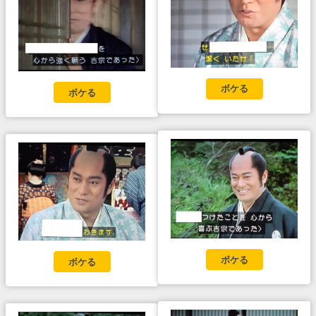
ボケる
ボケる
ボケる
ボケる