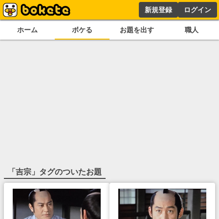
新規登録
ログイン
ホーム
ボケる
お題を出す
職人
「
吉宗
」タグのついたお題