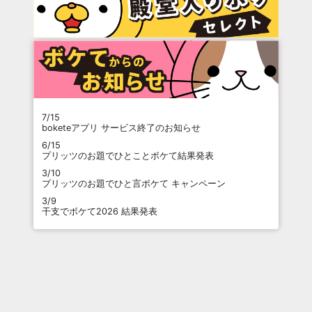
7/15
boketeアプリ サービス終了のお知らせ
6/15
プリッツのお題でひとことボケて結果発表
3/10
プリッツのお題でひと言ボケて キャンペーン
3/9
干支でボケて2026 結果発表