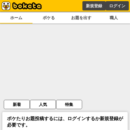
新規登録
ログイン
ホーム
ボケる
お題を出す
職人
新着
人気
特集
ボケたりお題投稿するには、ログインするか新規登録が
必要です。