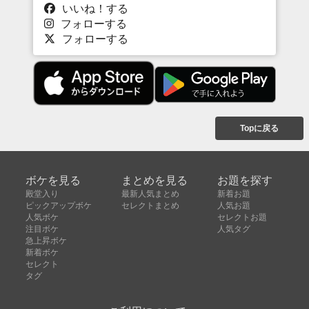
いいね！する
フォローする
フォローする
Topに戻る
ボケを見る
まとめを見る
お題を探す
殿堂入り
最新人気まとめ
新着お題
ピックアップボケ
セレクトまとめ
人気お題
人気ボケ
セレクトお題
注目ボケ
人気タグ
急上昇ボケ
新着ボケ
セレクト
タグ