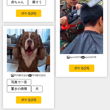
赤ちゃん
痛そう
ボケる(
20
)
ayumi3218
ayumi3218
ボケる(
19
)
PDS株式会社
PDS株式会社
写真で一言
驚きの表情
犬
ボケる(
19
)