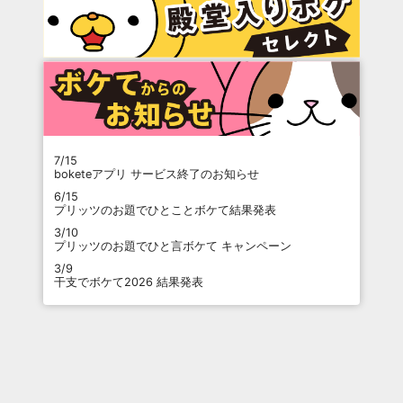
7/15
boketeアプリ サービス終了のお知らせ
6/15
プリッツのお題でひとことボケて結果発表
3/10
プリッツのお題でひと言ボケて キャンペーン
3/9
干支でボケて2026 結果発表