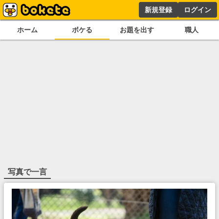
新規登録
ログイン
ホーム
ボケる
お題を出す
職人
写真で一言