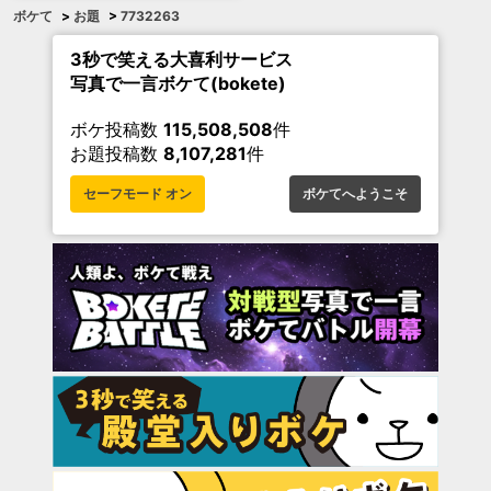
ボケて
>
お題
>
7732263
3秒で笑える大喜利サービス
写真で一言ボケて(bokete)
ボケ投稿数
115,508,508
件
お題投稿数
8,107,281
件
セーフモード オン
ボケてへようこそ