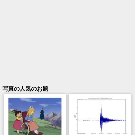
写真
の人気のお題