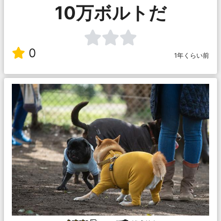
10万ボルトだ
0
1年くらい前