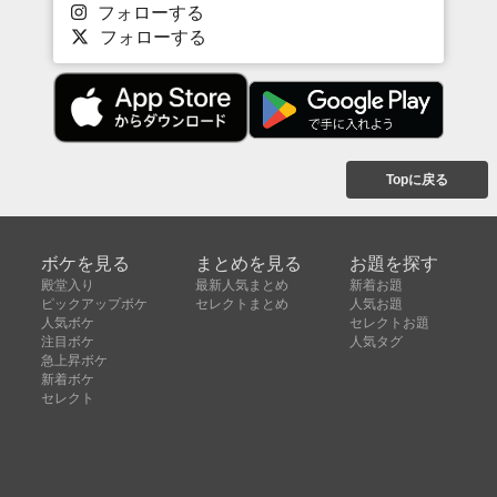
フォローする
フォローする
Topに戻る
ボケを見る
まとめを見る
お題を探す
殿堂入り
最新人気まとめ
新着お題
ピックアップボケ
セレクトまとめ
人気お題
人気ボケ
セレクトお題
注目ボケ
人気タグ
急上昇ボケ
新着ボケ
セレクト
タグ
ご利用について
ボケてについて