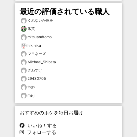
最近の評価されている職人
くれないか豚を
氷英
mitsuandtomo
hikiniku
マヨネーズ
Michael_Shibata
ざわすけ
29430705
tsgs
meiji
おすすめのボケを毎日お届け
いいね！する
フォローする