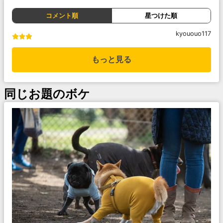
コメント順
星つけた順
kyououo117
もっと見る
同じお題のボケ