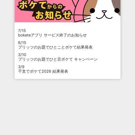
7/15
boketeアプリ サービス終了のお知らせ
6/15
プリッツのお題でひとことボケて結果発表
3/10
プリッツのお題でひと言ボケて キャンペーン
3/9
干支でボケて2026 結果発表