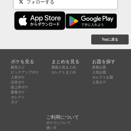
フォローする
Topに戻る
ボケを見る
まとめを見る
お題を探す
殿堂入り
最新人気まとめ
新着お題
ピックアップボケ
セレクトまとめ
人気お題
人気ボケ
セレクトお題
注目ボケ
人気タグ
急上昇ボケ
新着ボケ
セレクト
タグ
ご利用について
ボケてについて
使い方