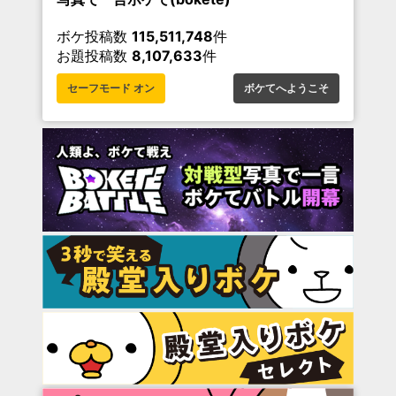
ボケ投稿数
115,511,748
件
お題投稿数
8,107,633
件
セーフモード オン
ボケてへようこそ