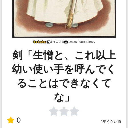
ルイコスタ
Boston Public Library
剣「生憎と、これ以上
幼い使い手を呼んでく
ることはできなくて
な」
0
1年くらい前