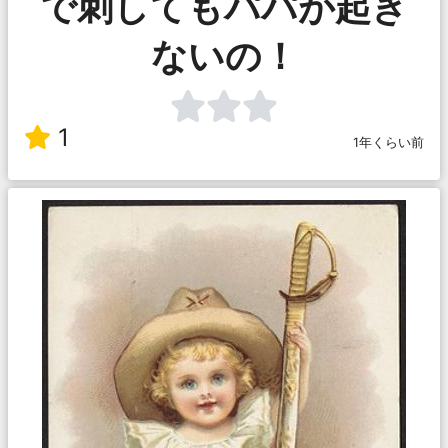
で刺してもパパが起き
ないの！
1
1年くらい前