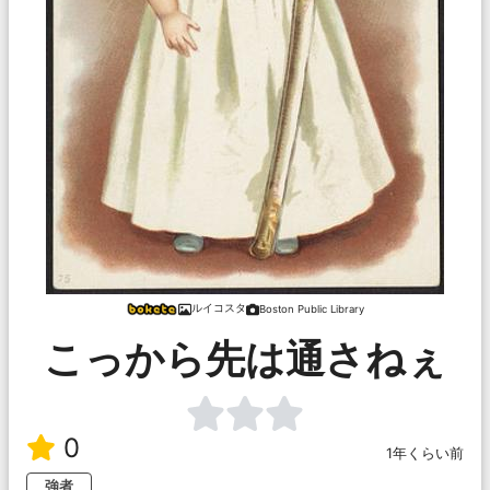
ルイコスタ
Boston Public Library
こっから先は通さねぇ
0
1年くらい前
強者