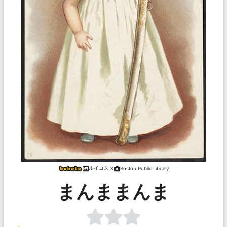
ルイコスタ
Boston Public Library
まんままんま