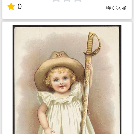
0
1年くらい前