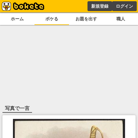
新規登録
ログイン
ホーム
ボケる
お題を出す
職人
写真で一言