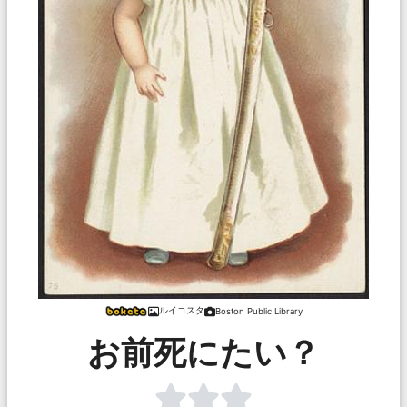
ルイコスタ
Boston Public Library
お前死にたい？