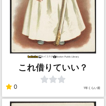
ルイコスタ
Boston Public Library
これ借りていい？
0
1年くらい前