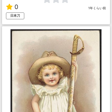
0
1年くらい前
日本刀