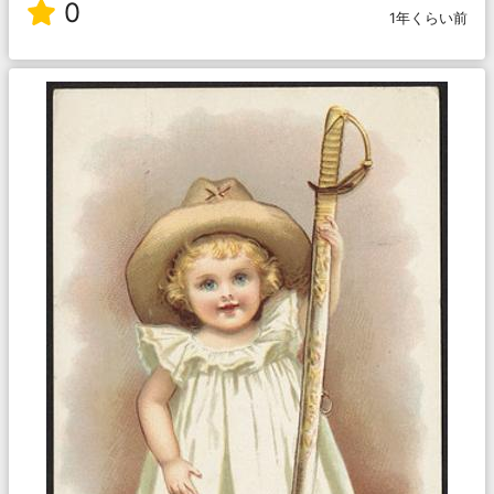
0
1年くらい前