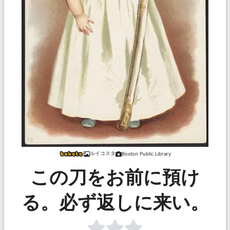
ルイコスタ
Boston Public Library
この刀をお前に預け
る。必ず返しに来い。