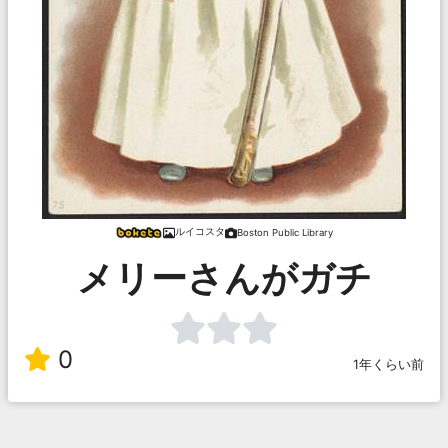
ルイコスタ
Boston Public Library
メリーさんがガチ
0
1年くらい前