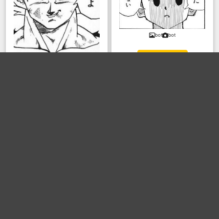
bot
bot
ボケる(
21
)
bot
bot
ボケる(
22
)
甘楽@ピジョンマスク
甘楽@ピジョンマスク
課長バカ一代
ボケる(
19
)
SASUKE323
SASUKE323