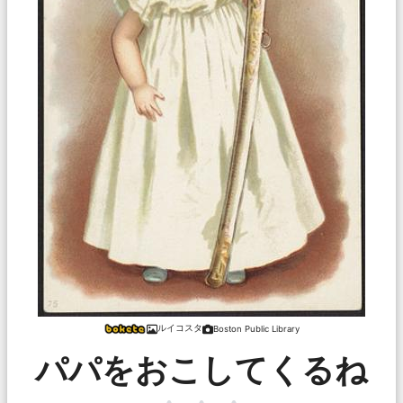
ルイコスタ
Boston Public Library
パパをおこしてくるね