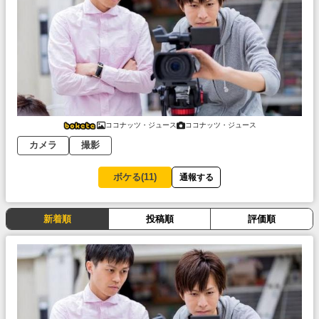
ココナッツ・ジュース
ココナッツ・ジュース
カメラ
撮影
ボケる(
11
)
通報する
新着順
投稿順
評価順