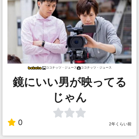
ココナッツ・ジュース
ココナッツ・ジュース
鏡にいい男が映ってる
じゃん
0
2年くらい前