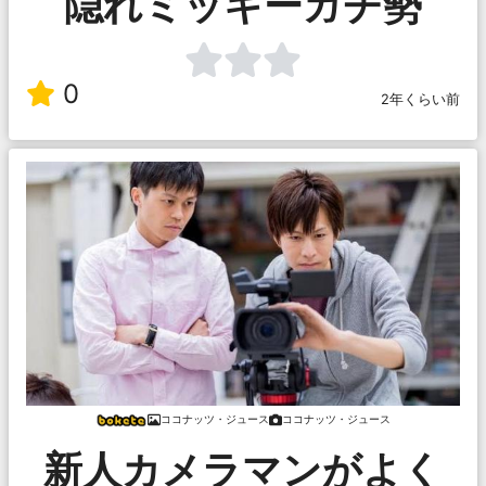
隠れミッキーガチ勢
0
2年くらい前
ココナッツ・ジュース
ココナッツ・ジュース
新人カメラマンがよく