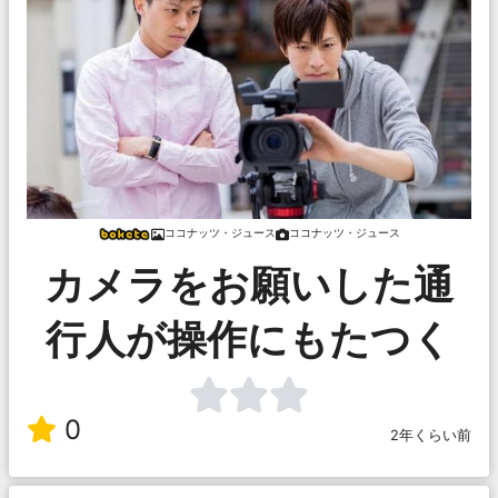
ココナッツ・ジュース
ココナッツ・ジュース
カメラをお願いした通
行人が操作にもたつく
0
2年くらい前