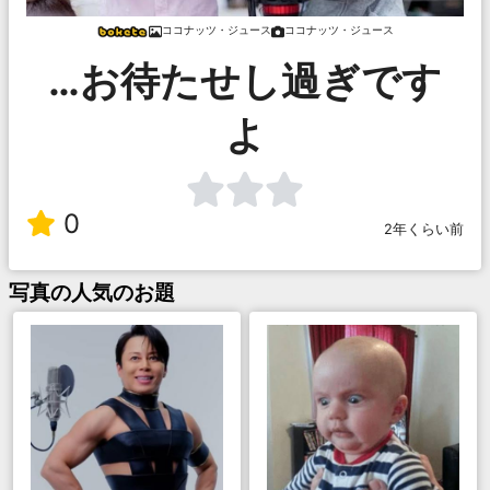
ココナッツ・ジュース
ココナッツ・ジュース
…お待たせし過ぎです
よ
0
2年くらい前
写真
の人気のお題