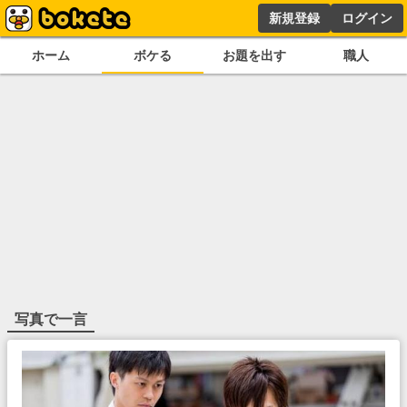
新規登録
ログイン
ホーム
ボケる
お題を出す
職人
写真で一言