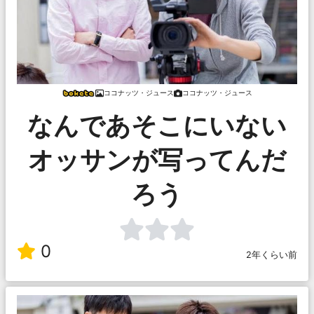
ココナッツ・ジュース
ココナッツ・ジュース
なんであそこにいない
オッサンが写ってんだ
ろう
0
2年くらい前