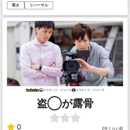
覗き
リハーサル
ココナッツ・ジュース
ココナッツ・ジュース
盗◯が露骨
0
2年くらい前