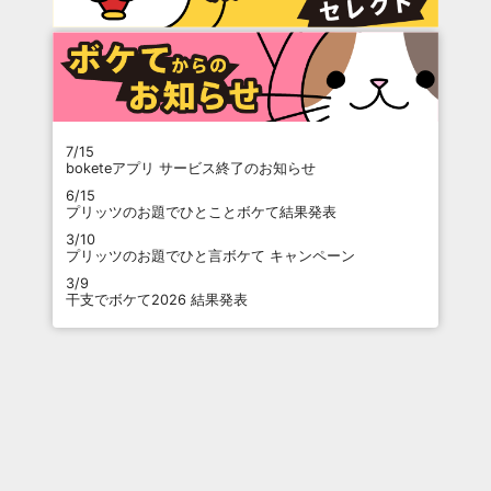
7/15
boketeアプリ サービス終了のお知らせ
6/15
プリッツのお題でひとことボケて結果発表
3/10
プリッツのお題でひと言ボケて キャンペーン
3/9
干支でボケて2026 結果発表