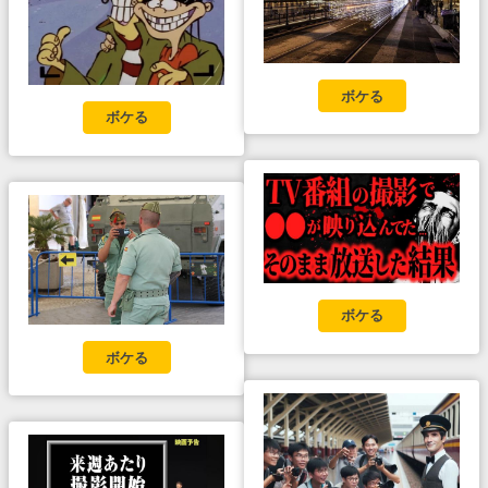
ボケる
ボケる
ボケる
ボケる