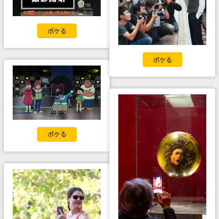
ボケる
ボケる
ボケる