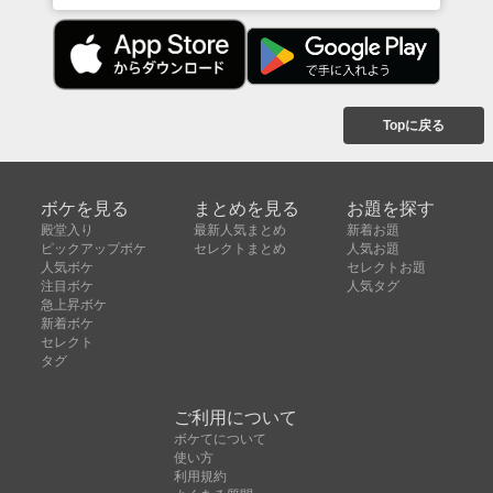
Topに戻る
ボケを見る
まとめを見る
お題を探す
殿堂入り
最新人気まとめ
新着お題
ピックアップボケ
セレクトまとめ
人気お題
人気ボケ
セレクトお題
注目ボケ
人気タグ
急上昇ボケ
新着ボケ
セレクト
タグ
ご利用について
ボケてについて
使い方
利用規約