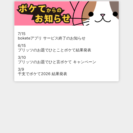
7/15
boketeアプリ サービス終了のお知らせ
6/15
プリッツのお題でひとことボケて結果発表
3/10
プリッツのお題でひと言ボケて キャンペーン
3/9
干支でボケて2026 結果発表