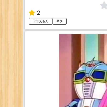
2
ドラえもん
ネタ