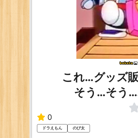
これ…グッズ
そう…そう
0
ドラえもん
のび太