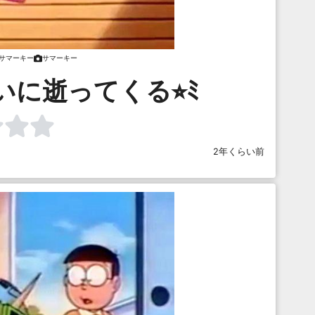
サマーキー
サマーキー
に逝ってくる⭐︎ﾐ
2年くらい前