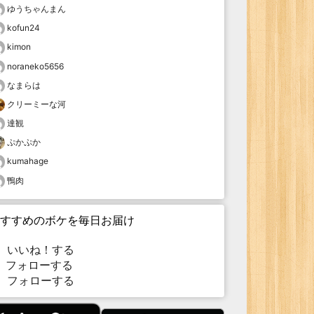
ゆうちゃんまん
kofun24
kimon
noraneko5656
なまらは
クリーミーな河
達観
ぷかぷか
kumahage
鴨肉
すすめのボケを毎日お届け
いいね！する
フォローする
フォローする