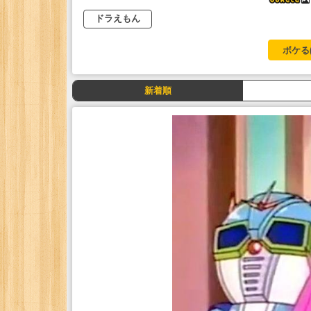
ドラえもん
ボケる
新着順