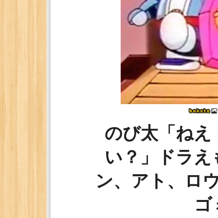
のび太「ねえ
い？」ドラえ
ン、アト、ロ
ゴ