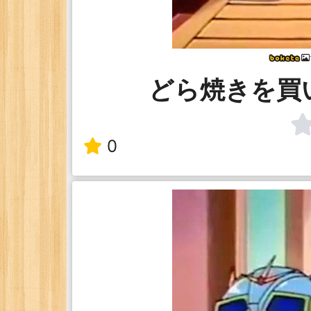
どら焼きを買い
0