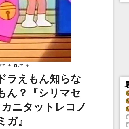
サマーキー
サマーキー
ドラえもん知らな
もん？『シリマセ
ウカニタットレコノ
ミガ』