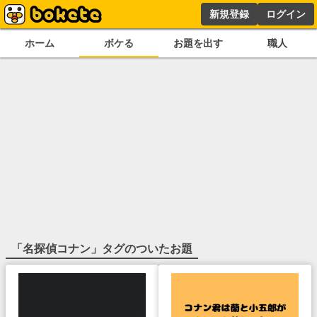
新規登録
ログイン
ホーム
ボケる
お題を出す
職人
「
名探偵コナン
」タグのついたお題