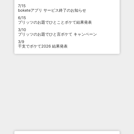
7/15
boketeアプリ サービス終了のお知らせ
6/15
プリッツのお題でひとことボケて結果発表
3/10
プリッツのお題でひと言ボケて キャンペーン
3/9
干支でボケて2026 結果発表