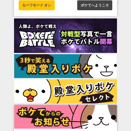
セーフモード オン
ボケてへようこそ