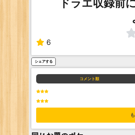
ドラエ収録前
6
シェアする
コメント順
も