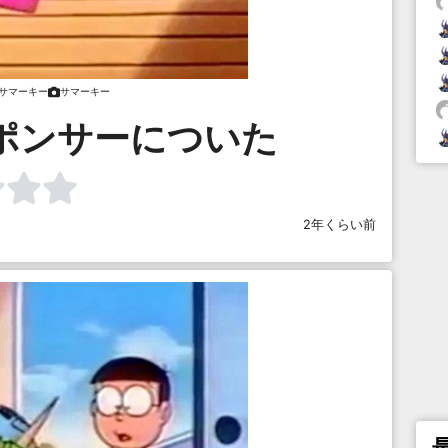
サマーキー
サマーキー
スポンサーについた
2年くらい前