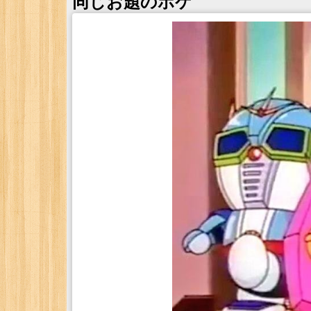
同じお題のボケ