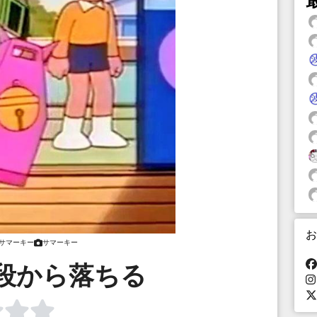
お
サマーキー
サマーキー
段から落ちる