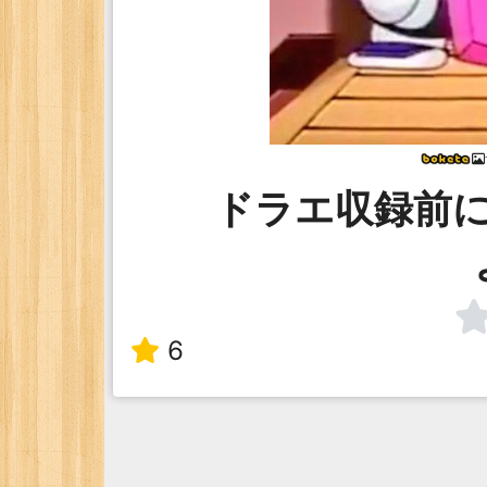
ドラエ収録前
6