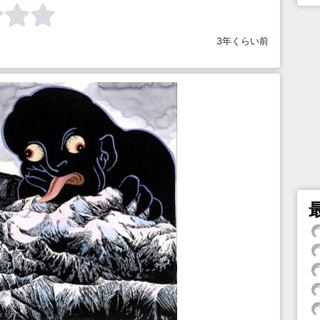
3年くらい前