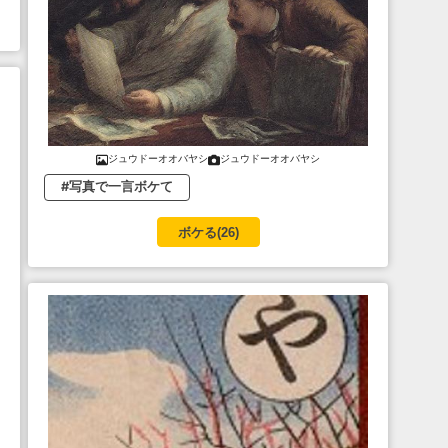
ジュウドーオオバヤシ
ジュウドーオオバヤシ
#写真で一言ボケて
ボケる(
26
)