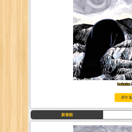
ボケる
新着順