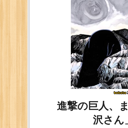
進撃の巨人、
沢さん