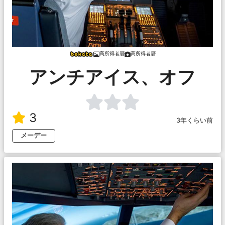
高所得者層
高所得者層
アンチアイス、オフ
3
3年くらい前
メーデー