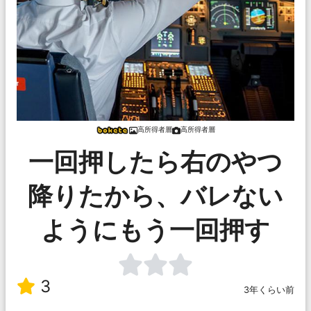
高所得者層
高所得者層
一回押したら右のやつ
降りたから、バレない
ようにもう一回押す
3
3年くらい前