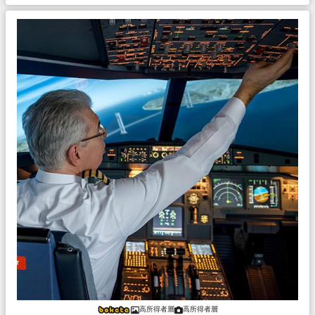
高所得者層
高所得者層