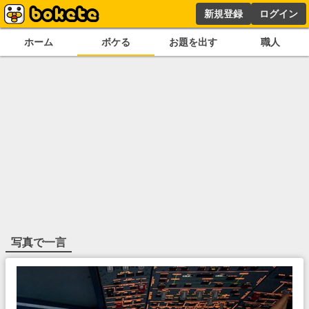
新規登録
ログイン
ホーム
ボケる
お題を出す
職人
写真で一言