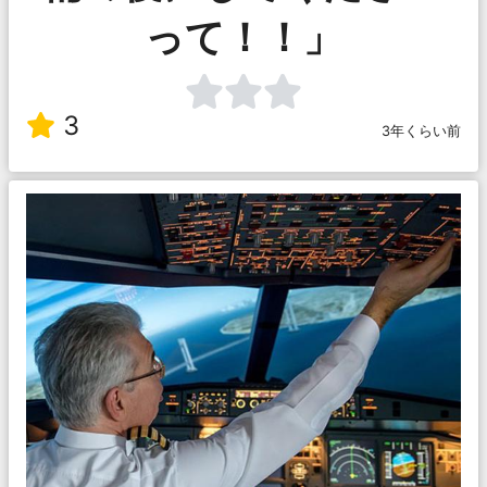
って！！」
3
3年くらい前