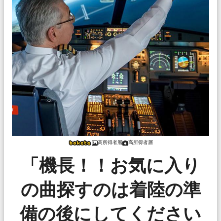
高所得者層
高所得者層
「機長！！お気に入り
の曲探すのは着陸の準
備の後にしてください