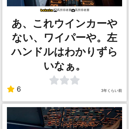
高所得者層
高所得者層
あ、これウインカーや
ない、ワイパーや。左
ハンドルはわかりずら
いなぁ。
6
3年くらい前