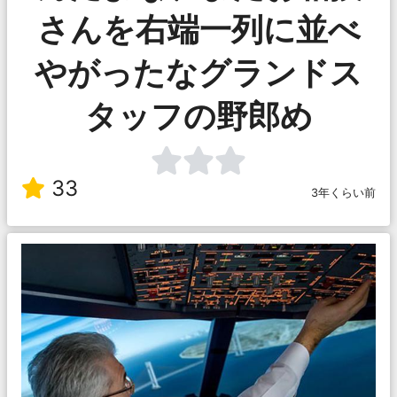
さんを右端一列に並べ
やがったなグランドス
タッフの野郎め
33
3年くらい前