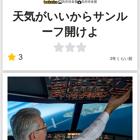
高所得者層
高所得者層
天気がいいからサンル
ーフ開けよ
3
3年くらい前