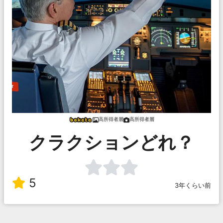
高所得者層
高所得者層
クラクションどれ？
5
3年くらい前