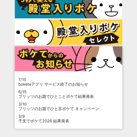
7/15
boketeアプリ サービス終了のお知らせ
6/15
プリッツのお題でひとことボケて結果発表
3/10
プリッツのお題でひと言ボケて キャンペーン
3/9
干支でボケて2026 結果発表