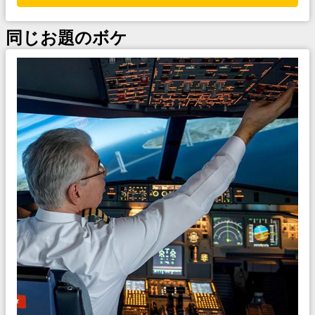
同じお題のボケ