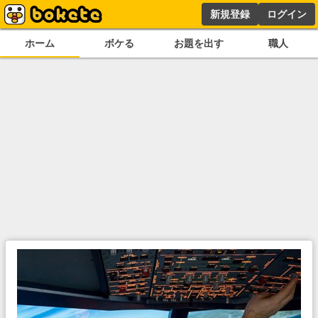
新規登録
ログイン
ホーム
ボケる
お題を出す
職人