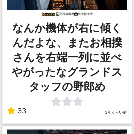
高所得者層
高所得者層
なんか機体が右に傾く
んだよな、またお相撲
さんを右端一列に並べ
やがったなグランドス
タッフの野郎め
33
3年くらい前