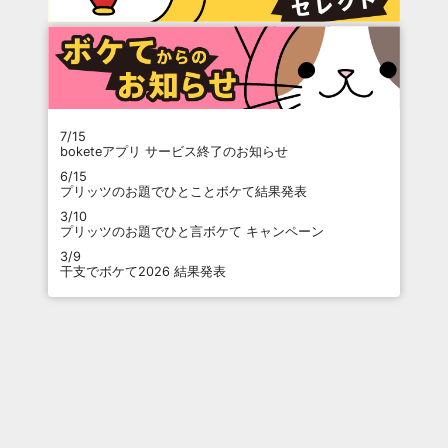
7/15
boketeアプリ サービス終了のお知らせ
6/15
プリッツのお題でひとことボケて結果発表
3/10
プリッツのお題でひと言ボケて キャンペーン
3/9
干支でボケて2026 結果発表