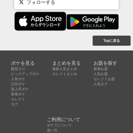
フォローする
Topに戻る
ボケを見る
まとめを見る
お題を探す
殿堂入り
最新人気まとめ
新着お題
ピックアップボケ
セレクトまとめ
人気お題
人気ボケ
セレクトお題
注目ボケ
人気タグ
急上昇ボケ
新着ボケ
セレクト
タグ
ご利用について
ボケてについて
使い方