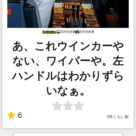
高所得者層
高所得者層
あ、これウインカーや
ない、ワイパーや。左
ハンドルはわかりずら
いなぁ。
6
3年くらい前