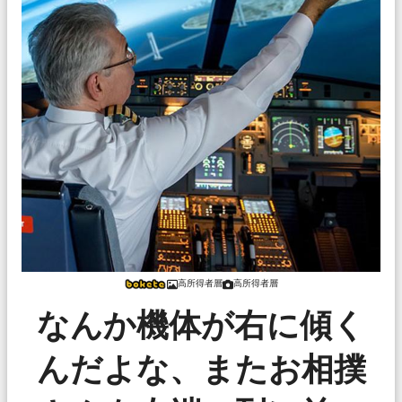
高所得者層
高所得者層
なんか機体が右に傾く
んだよな、またお相撲