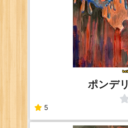
ポンデ
5