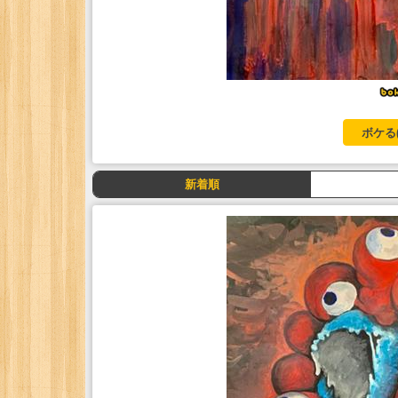
ボケる
新着順