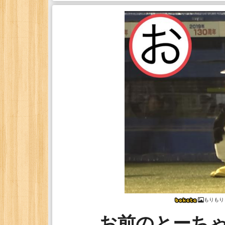
もりもり
お前のとーち