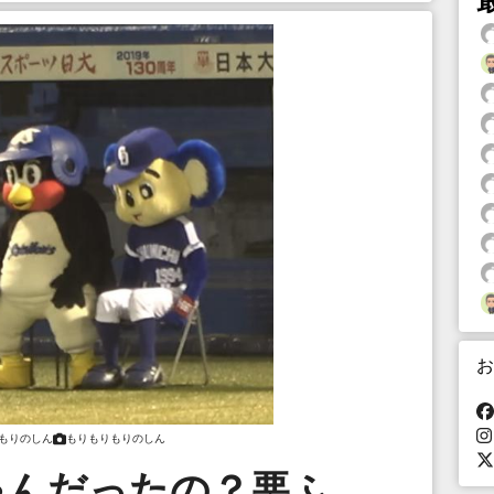
お
もりのしん
もりもりもりのしん
ゃんだったの？悪ふ