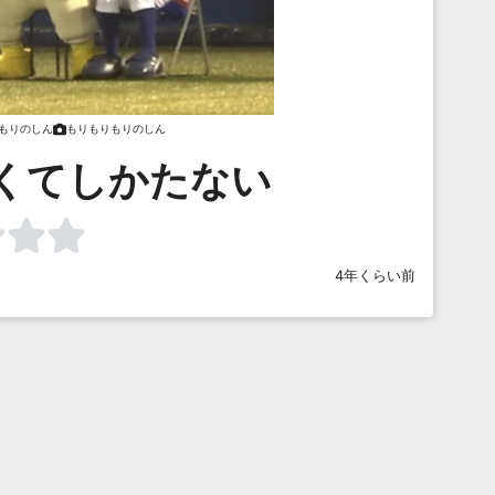
もりのしん
もりもりもりのしん
くてしかたない
4年くらい前