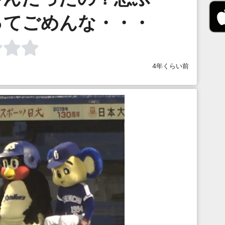
ってごめんな・・・
4年くらい前