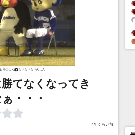
もりのしん
もりもりもりのしん
は勝てなくなってき
なぁ・・・
4年くらい前