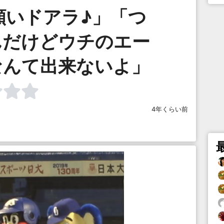
願いドアラ♪」「つ
んだけどウチのエー
なんて出来ないよ」
4年くらい前