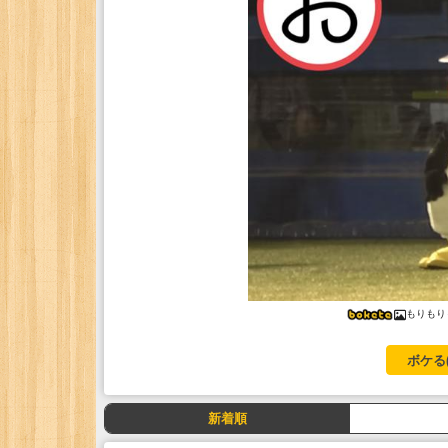
もりもり
ボケる
新着順