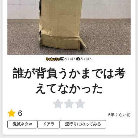
ろくばん
ろくばん
誰が背負うかまでは考
えてなかった
6
5年くらい前
鬼滅ネタw
ドアラ
流行りにのってみる