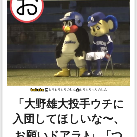
もりもりもりのしん
もりもりもりのしん
「大野雄大投手ウチに
入団してほしいな〜、
お願いドアラ♪」「つ