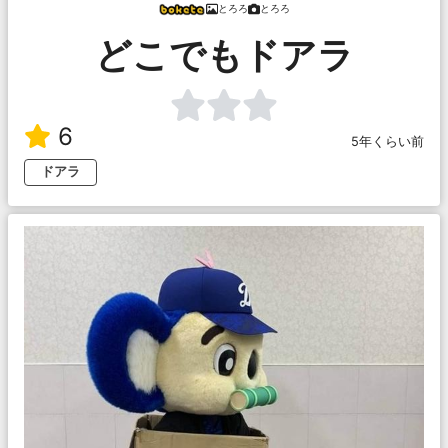
とろろ
とろろ
どこでもドアラ
6
5年くらい前
ドアラ