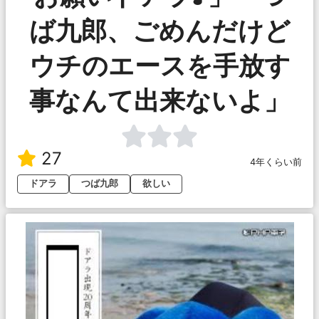
ば九郎、ごめんだけど
ウチのエースを手放す
事なんて出来ないよ」
27
4年くらい前
ドアラ
つば九郎
欲しい