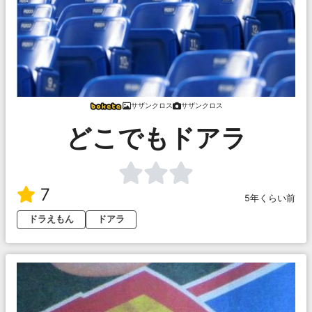
サザンクロス
サザンクロス
どこでもドアラ
7
5年くらい前
ドラえもん
ドアラ