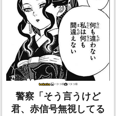
バタコ様
バタコ様
警察「そう言うけど
君、赤信号無視してる