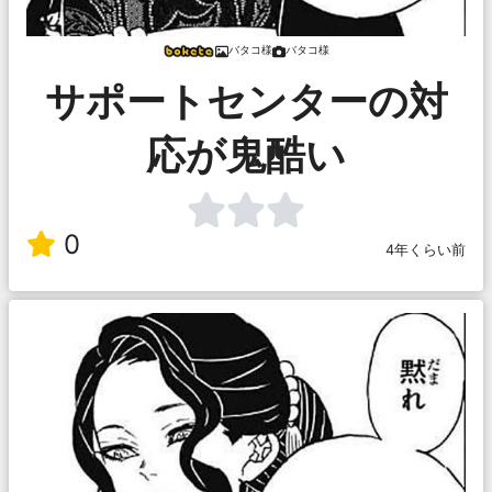
バタコ様
バタコ様
サポートセンターの対
応が鬼酷い
0
4年くらい前