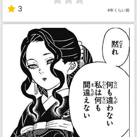
3
4年くらい前