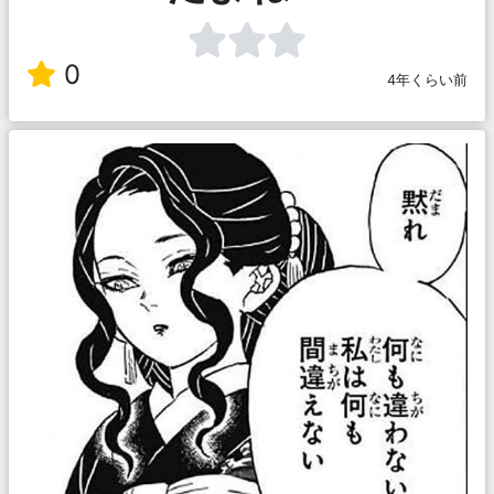
0
4年くらい前