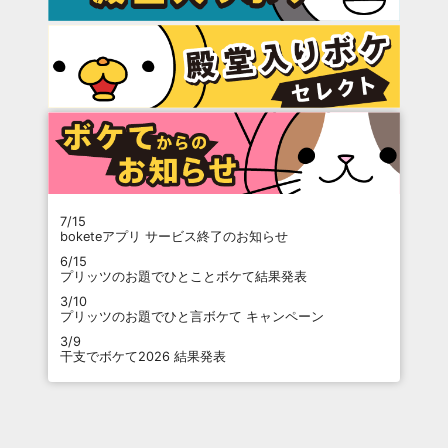
7/15
boketeアプリ サービス終了のお知らせ
6/15
プリッツのお題でひとことボケて結果発表
3/10
プリッツのお題でひと言ボケて キャンペーン
3/9
干支でボケて2026 結果発表