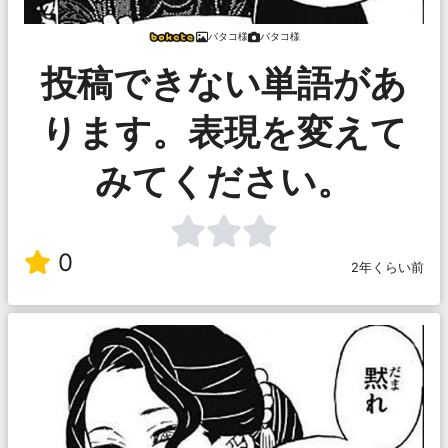
バタコ様
バタコ様
投稿できない単語があ
ります。表現を変えて
みてください。
0
2年くらい前