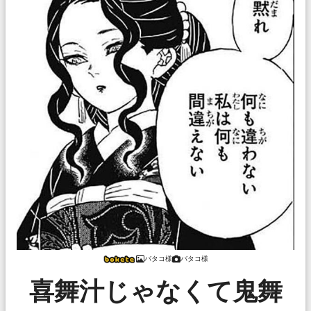
バタコ様
バタコ様
喜舞汁じゃなくて鬼舞