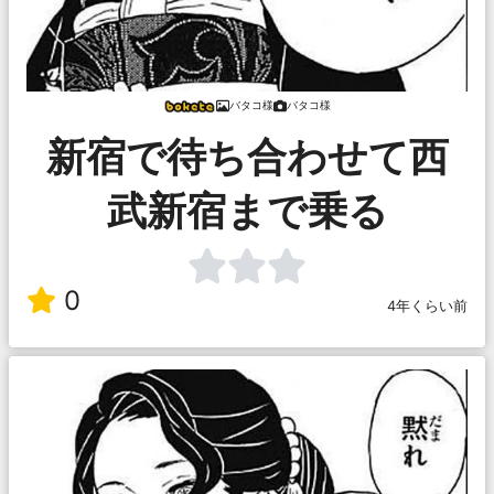
バタコ様
バタコ様
新宿で待ち合わせて西
武新宿まで乗る
0
4年くらい前