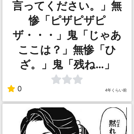
言ってください。」無
惨「ピザピザピ
ザ・・・」鬼「じゃあ
ここは？」無惨「ひ
ざ。」鬼「残ね…」
0
4年くらい前