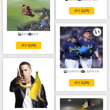
ボケる(
29
)
まひろ
まひろ
ボケる(
56
)
ただのヴァカ
ただのヴァカ
ボケる(
26
)