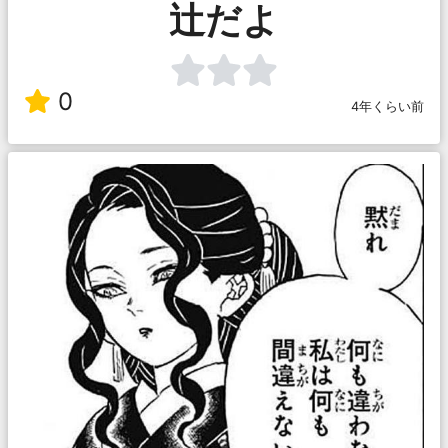
辻だよ
0
4年くらい前