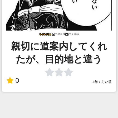
バタコ様
バタコ様
親切に道案内してくれ
たが、目的地と違う
0
4年くらい前