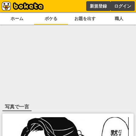
新規登録
ログイン
ホーム
ボケる
お題を出す
職人
写真で一言