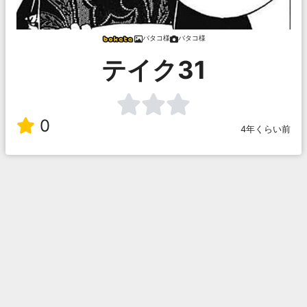
バタコ様
バタコ様
テイク31
0
4年くらい前