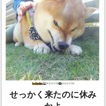
ヨタロウ110
ヨタロウ110
せっかく来たのに休み
かよ