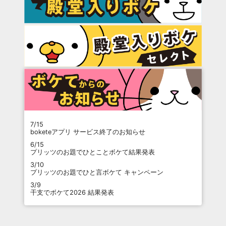
7/15
boketeアプリ サービス終了のお知らせ
6/15
プリッツのお題でひとことボケて結果発表
3/10
プリッツのお題でひと言ボケて キャンペーン
3/9
干支でボケて2026 結果発表