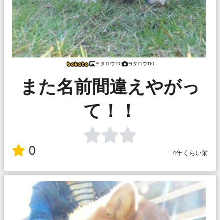
ヨタロウ110
ヨタロウ110
また名前間違えやがっ
て！！
0
4年くらい前