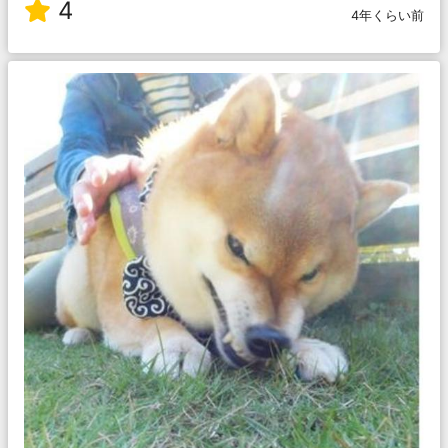
4
4年くらい前