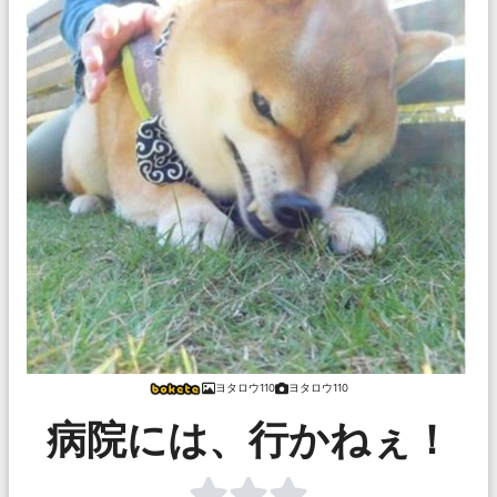
ヨタロウ110
ヨタロウ110
病院には、行かねぇ！