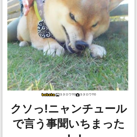
ヨタロウ110
ヨタロウ110
クソっ!ニャンチュール
で言う事聞いちまった