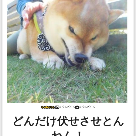
ヨタロウ110
ヨタロウ110
どんだけ伏せさせとん
ねん！