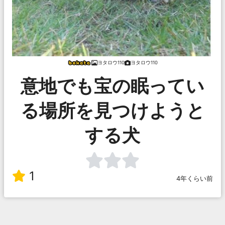
ヨタロウ110
ヨタロウ110
意地でも宝の眠ってい
る場所を見つけようと
する犬
1
4年くらい前