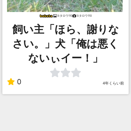
ヨタロウ110
ヨタロウ110
飼い主「ほら、謝りな
さい。」犬「俺は悪く
ないぃイー！」
0
4年くらい前