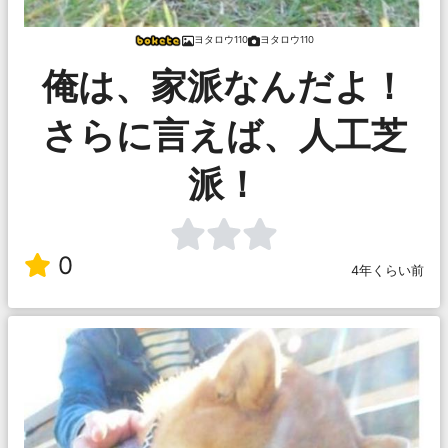
ヨタロウ110
ヨタロウ110
俺は、家派なんだよ！
さらに言えば、人工芝
派！
0
4年くらい前