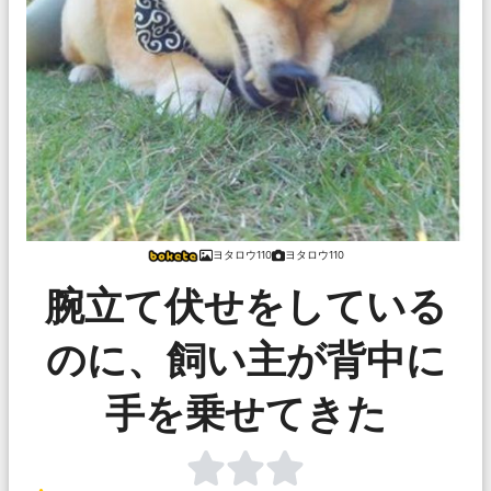
ヨタロウ110
ヨタロウ110
腕立て伏せをしている
のに、飼い主が背中に
手を乗せてきた