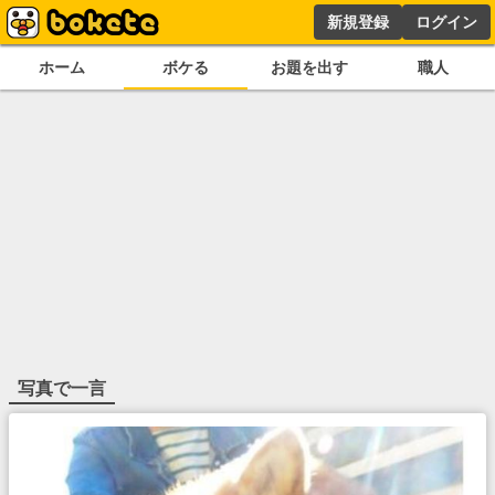
新規登録
ログイン
ホーム
ボケる
お題を出す
職人
写真で一言